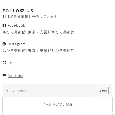
FOLLOW US
SNSで最新情報を発信しています
Facebook
ちひろ美術館･東京
安曇野ちひろ美術館
Instagram
ちひろ美術館･東京
安曇野ちひろ美術館
X
Youtube
メールマガジン登録