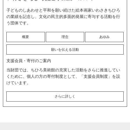
子どものしあわせと平和を願い続けた絵本画家いわさきちひろ
の業績を記念し、文化の民主的多面的発展に寄与する活動を行
う団体です。
概要
理念
あゆみ
願いを伝える活動
支援会員・寄付のご案内
当財団では、ちひろ美術館の充実した活動をさらに推進してい
くために、個人の方の寄付制度として、「支援会員制度」を設
けています。
さらに詳しく