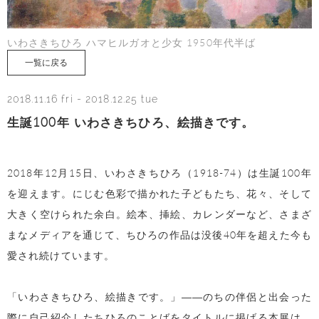
いわさきちひろ ハマヒルガオと少女 1950年代半ば
一覧に戻る
2018.11.16 fri
-
2018.12.25 tue
生誕100年 いわさきちひろ、絵描きです。
2018年12月15日、いわさきちひろ（1918-74）は生誕100年
を迎えます。にじむ色彩で描かれた子どもたち、花々、そして
大きく空けられた余白。絵本、挿絵、カレンダーなど、さまざ
まなメディアを通じて、ちひろの作品は没後40年を超えた今も
愛され続けています。
「いわさきちひろ、絵描きです。」――のちの伴侶と出会った
際に自己紹介したちひろのことばをタイトルに掲げる本展は、