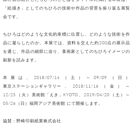
「絵描き」としてのちひろの技術や作品の背景を振り返る展覧
会です。
ちひろはどのような文化的座標に位置し、どのような技術を作
品に凝らしたのか。本展では、資料を交えた約200点の展示品
を通じ、作品の細部に迫り、童画家としてのちひろイメージの
刷新を試みます。
本展は、2018/07/14（土）～09/09（日）
東京ステーションギャラリー
、2018/11/16（金）～
12/25（火）
美術館「えき」KYOTO
、2019/04/20（土）～
05/26（日）
福岡アジア美術館
にて開催します。
協賛：野崎印刷紙業株式会社