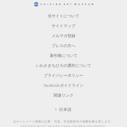
CHIHIRO ART MUSEUM
当サイトについて
サイトマップ
メルマガ登録
プレスの方へ
著作権について
いわさきちひろの贋作について
プライバシーポリシー
facebookガイドライン
関連リンク
日本語
当ホームページ掲載の記事、写真、作品図版等の無断転載を禁じます。
COPYRIGHT © 2017 CHIHIRO IWASAKI MEMORIAL FOUNDATION.