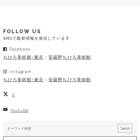
FOLLOW US
SNSで最新情報を発信しています
Facebook
ちひろ美術館･東京
安曇野ちひろ美術館
Instagram
ちひろ美術館･東京
安曇野ちひろ美術館
X
Youtube