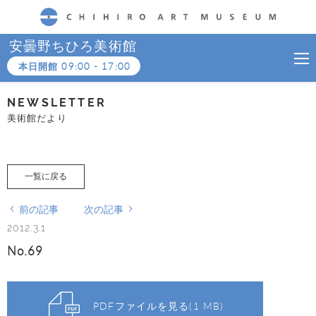
CHIHIRO ART MUSEUM
安曇野ちひろ美術館
本日開館
09:00
-
17:00
NEWSLETTER
美術館だより
一覧に戻る
前の記事
次の記事
2012.3.1
No.69
PDFファイルを見る(1 MB)