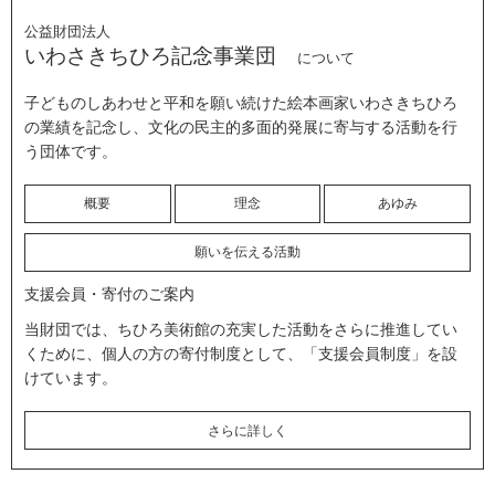
公益財団法人
いわさきちひろ記念事業団
について
子どものしあわせと平和を願い続けた絵本画家いわさきちひろ
の業績を記念し、文化の民主的多面的発展に寄与する活動を行
う団体です。
概要
理念
あゆみ
願いを伝える活動
支援会員・寄付のご案内
当財団では、ちひろ美術館の充実した活動をさらに推進してい
くために、個人の方の寄付制度として、「支援会員制度」を設
けています。
さらに詳しく