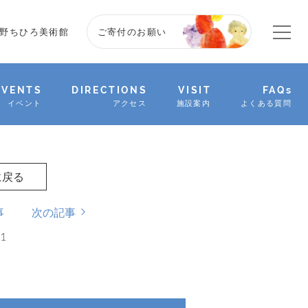
野ちひろ美術館
ご寄付のお願い
EVENTS
DIRECTIONS
VISIT
FAQs
イベント
アクセス
施設案内
よくある質問
に戻る
事
次の記事
21