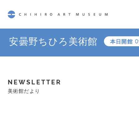
CHIHIRO ART MUSEUM
安曇野ちひろ美術館
本日開館
0
NEWSLETTER
美術館だより