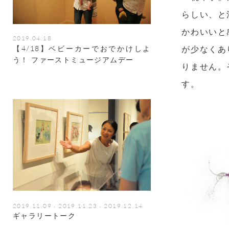
らしい、と
かわいいと
2019.04.18
【4/18】ベビーカーでおでかけしよ
が少なくあ
う！ ファーストミュージアムデー
りません。
す。
,
,
2019.11.09
2019.11.23
2019.12.14
ギャラリートーク