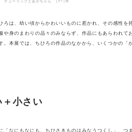
 チューリップとあかちゃん 1971年
ひろは、幼い頃からかわいいものに惹かれ、その感性を
服や身のまわりの品々のみならず、作品にもあらわれて
す。本展では、ちひろの作品のなかから、いくつかの「
い＋小さい
に「なにもなにも、ちひさきものはみなうつくし」、つ