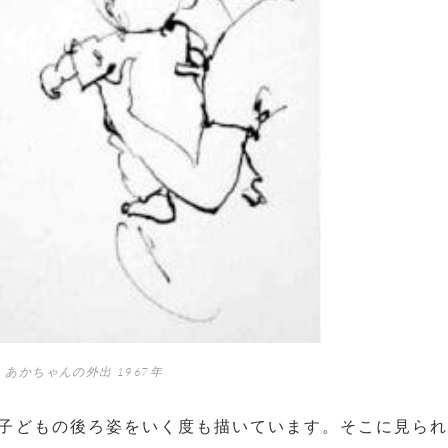
 あかちゃんの外出 1967年
子どもの後ろ姿をいく度も描いています。そこに見ら