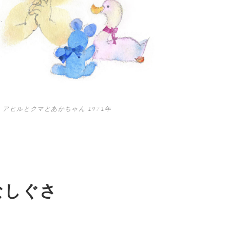
 アヒルとクマとあかちゃん 1971年
なしぐさ