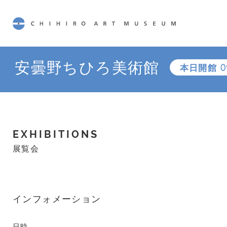
CHIHIRO ART MUSEUM
安曇野ちひろ美術館
本日開館
0
EXHIBITIONS
展覧会
インフォメーション
日時