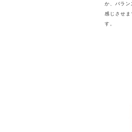
か、バラン
感じさせま
す。