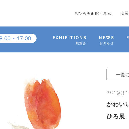
ちひろ美術館・東京
安曇
9:00
-
17:00
EXHIBITIONS
NEWS
展覧会
お知らせ
一覧
2019.3.1
かわい
ひろ展