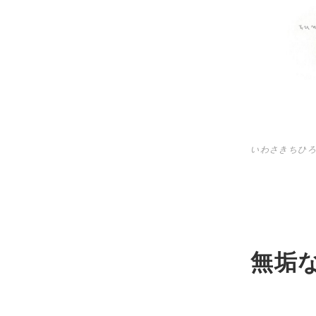
いわさきちひろ
無垢