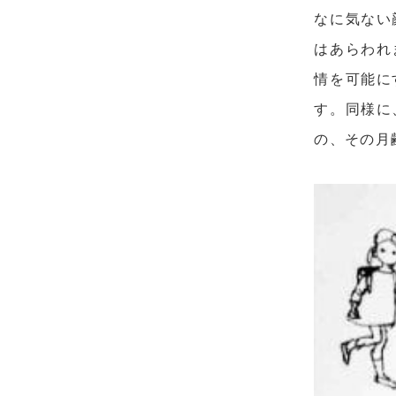
なに気ない
はあらわれ
情を可能に
す。同様に
の、その月