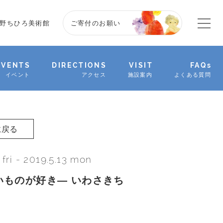
野ちひろ美術館
ご寄付のお願い
EVENTS
DIRECTIONS
VISIT
FAQs
イベント
アクセス
施設案内
よくある質問
に戻る
 fri
-
2019.5.13 mon
いものが好き― いわさきち