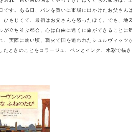
日です。ある日、パンを買いに市場に出かけたお父さん
。ひもじくて、最初はお父さんを怒ったぼく。でも、地
ルが立ち並ぶ都会、心は自由に遠くに旅ができることに
れ、実際に幼い頃、戦火で国を追われたシュルヴィッツ
したときのことをコラージュ、ペンとインク、水彩で描き