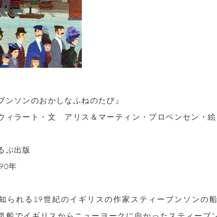
ブンソンのおかしなふねのたび』
ウィラート・文 アリス＆マーティン・プロベンセン・絵
るぷ出版
90年
知られる19世紀のイギリスの作家スティーブンソンの
気船でイギリスからニューヨークに向かったスティーブ