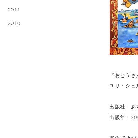
2011
2010
『おとうさ
ユリ・シュ
出版社：あ
出版年：20
戦争で故郷