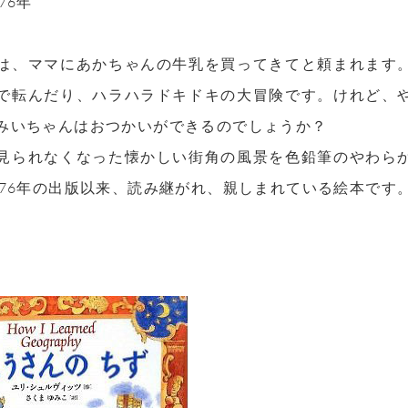
76年
は、ママにあかちゃんの牛乳を買ってきてと頼まれます
で転んだり、ハラハラドキドキの大冒険です。けれど、
みいちゃんはおつかいができるのでしょうか？
見られなくなった懐かしい街角の風景を色鉛筆のやわら
976年の出版以来、読み継がれ、親しまれている絵本です