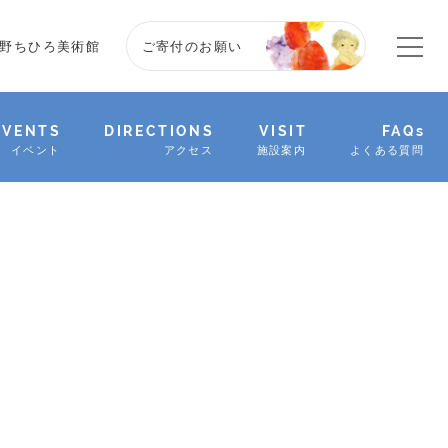
野ちひろ美術館
ご寄付のお願い
EVENTS
DIRECTIONS
VISIT
FAQs
イベント
アクセス
施設案内
よくある質問