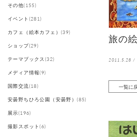
その他(155)
イベント(281)
カフェ（絵本カフェ）(39)
旅の
ショップ(29)
テーマブックス(32)
2011.5.28
/
メディア情報(9)
国際交流(18)
一覧に
安曇野ちひろ公園（安曇野）(85)
展示(196)
撮影スポット(6)