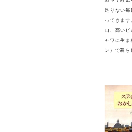
足りない毎
ってきます
山、高いビ
ャワに生ま
ン）で暮ら