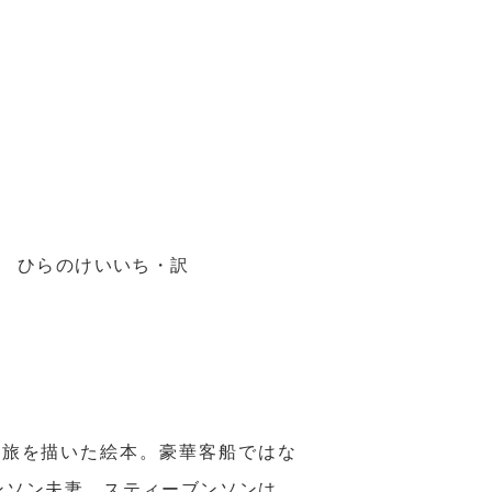
 ひらのけいいち・訳
船旅を描いた絵本。豪華客船ではな
ンソン夫妻。スティーブンソンは、