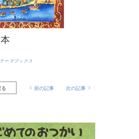
絵本
テーマブックス
戻る
前の記事
次の記事