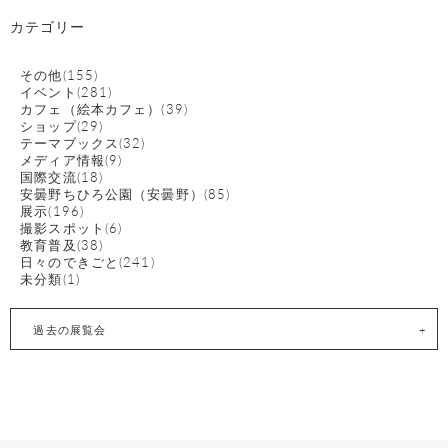
カテゴリー
その他(155)
イベント(281)
カフェ（絵本カフェ）(39)
ショップ(29)
テーマブックス(32)
メディア情報(9)
国際交流(18)
安曇野ちひろ公園（安曇野）(85)
展示(196)
撮影スポット(6)
教育普及(38)
日々のできごと(241)
未分類(1)
過去の展覧会