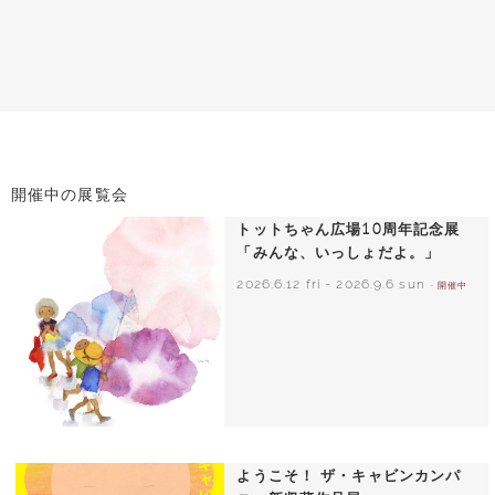
開催中の展覧会
トットちゃん広場10周年記念展
「みんな、いっしょだよ。」
2026.6.12 fri
-
2026.9.6 sun
- 開催中
いわさきちひろ 朝顔と3人の子どもたち
1970年頃
ようこそ！ ザ・キャビンカンパ