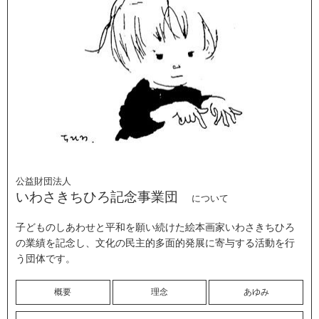
公益財団法人
いわさきちひろ記念事業団
について
子どものしあわせと平和を願い続けた絵本画家いわさきちひろ
の業績を記念し、文化の民主的多面的発展に寄与する活動を行
う団体です。
概要
理念
あゆみ