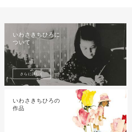
いわさきちひろに
ついて
さらに詳しく
いわさきちひろの
作品