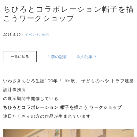
ちひろとコラボレーション帽子を描
こうワークショップ
2018.8.10
/
イベント
,
展示
一覧に戻る
前の記事
次の記事
いわさきちひろ生誕100年「Life展」 子どものへや トラフ建築
設計事務所
の展示期間中開催している
ちひろとコラボレーション 帽子を描こう ワークショップ
連日たくさんの方の作品が生まれています！