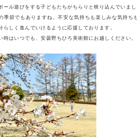
ボール遊びをする子どもたちがちらりと映り込んでいまし
の季節でもありますね。不安な気持ちも楽しみな気持ち
分らしく進んでいけるように応援しております。
い時はいつでも、安曇野ちひろ美術館にお越しください。