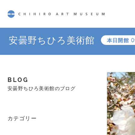
CHIHIRO ART MUSEUM
安曇野ちひろ美術館
本日開館
0
BLOG
安曇野ちひろ美術館のブログ
カテゴリー