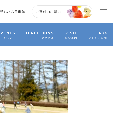
野ちひろ美術館
ご寄付のお願い
EVENTS
DIRECTIONS
VISIT
FAQs
イベント
アクセス
施設案内
よくある質問