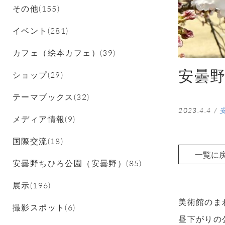
その他(155)
イベント(281)
カフェ（絵本カフェ）(39)
安曇
ショップ(29)
テーマブックス(32)
2023.4.4
/
メディア情報(9)
国際交流(18)
一覧に
安曇野ちひろ公園（安曇野）(85)
展示(196)
美術館のま
撮影スポット(6)
昼下がりの