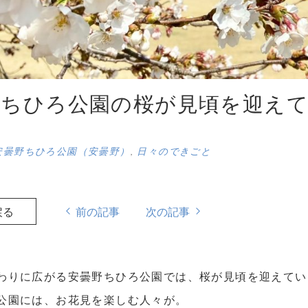
野ちひろ公園の桜が見頃を迎え
安曇野ちひろ公園（安曇野）
,
日々のできごと
戻る
前の記事
次の記事
わりに広がる安曇野ちひろ公園では、桜が見頃を迎えてい
公園には、お花見を楽しむ人々が。