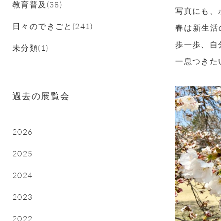
教育普及(38)
写真にも、
日々のできごと(241)
春は新生活
歩一歩、自
未分類(1)
一息つきた
過去の展覧会
2026
2025
2024
2023
2022