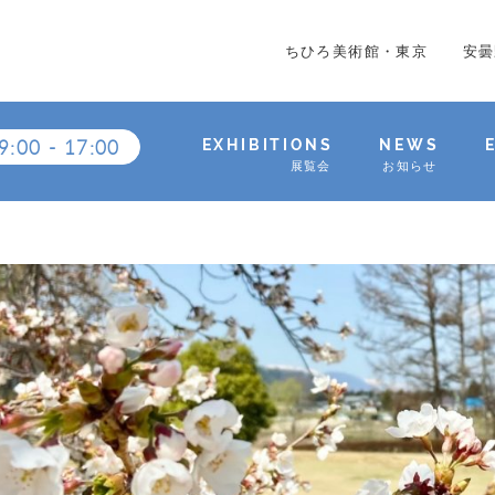
ちひろ美術館・東京
安曇
9:00
-
17:00
EXHIBITIONS
NEWS
展覧会
お知らせ