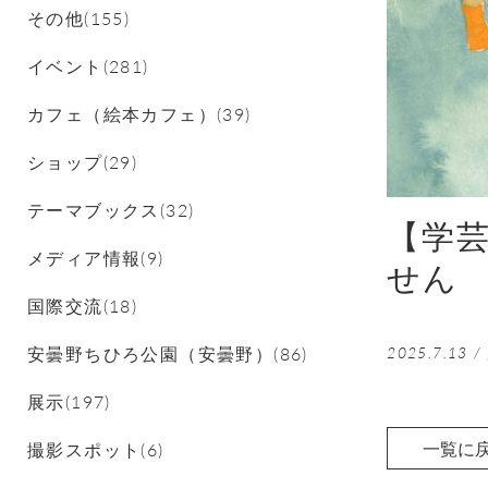
その他(155)
イベント(281)
カフェ（絵本カフェ）(39)
ショップ(29)
テーマブックス(32)
【学
メディア情報(9)
せん
国際交流(18)
安曇野ちひろ公園（安曇野）(86)
2025.7.13
/
展示(197)
一覧に
撮影スポット(6)