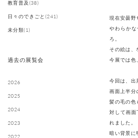
教育普及(38)
日々のできごと(241)
現在安曇野
やわらかな
未分類(1)
ろ。
その絵は、
過去の展覧会
今展では色
今回は、出
2026
画面上半分
2025
髪の毛の色
2024
対して画面
れました。
2023
暗い背景に
2022