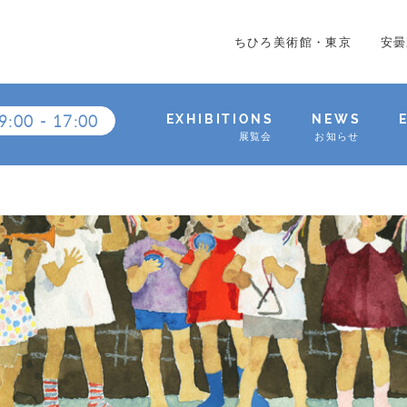
ちひろ美術館・東京
安曇
9:00
-
17:00
EXHIBITIONS
NEWS
展覧会
お知らせ