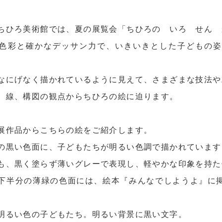
ちひろ美術館では、夏の展覧会「ちひろの いろ せん 
色彩と確かなデッサン力で、いきいきとした子どもの
なにげなく描かれているように見えて、さまざまな技法や
、線、構図の観点からちひろの絵に迫ります。
展作品からこちらの絵をご紹介します。
の黒い色面に、子どもたちが明るい色調で描かれています
も、黒く塗らず薄いグレーで表現し、軽やかな印象を持た
下半分の薄緑の色面には、絵本『みんなでしようよ』に
明るい色の子どもたち。明るい背景に黒い文字。