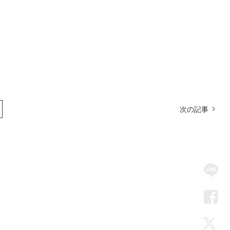
次の記事
SN
Me
LIN
Fac