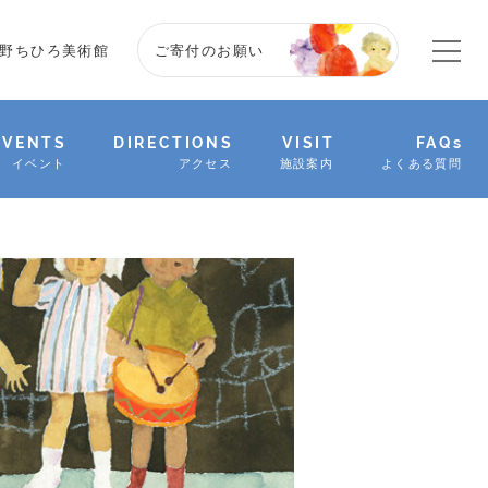
野ちひろ美術館
ご寄付のお願い
EVENTS
DIRECTIONS
VISIT
FAQs
イベント
アクセス
施設案内
よくある質問