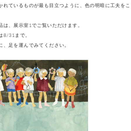
かれているものが最も目立つように、色の明暗に工夫をこ
品は、展示室1でご覧いただけます。
8/31まで。
に、足を運んでみてください。