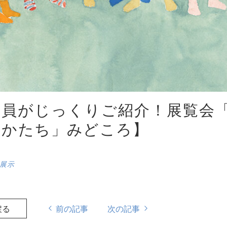
芸員がじっくりご紹介！展覧
 かたち」みどころ】
展示
戻る
前の記事
次の記事