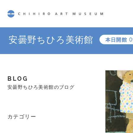
CHIHIRO ART MUSEUM
安曇野ちひろ美術館
本日開館
0
BLOG
安曇野ちひろ美術館のブログ
カテゴリー