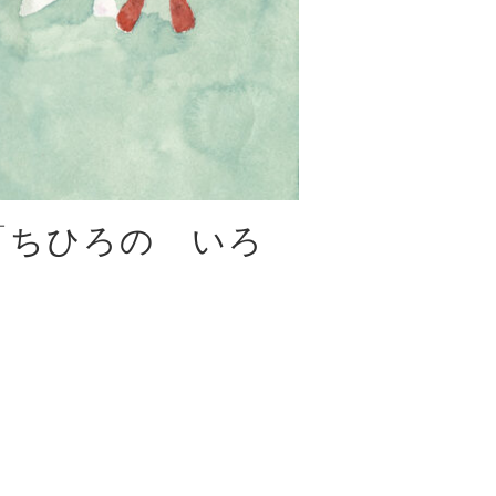
会「ちひろの いろ