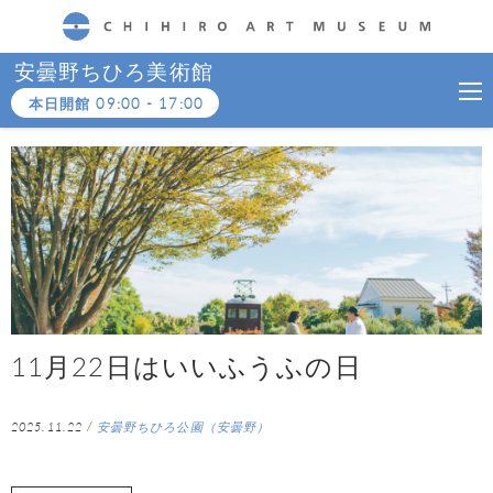
CHIHIRO ART MUSEUM
安曇野ちひろ美術館
本日開館
09:00
-
17:00
11月22日はいいふうふの日
2025.11.22
/
安曇野ちひろ公園（安曇野）