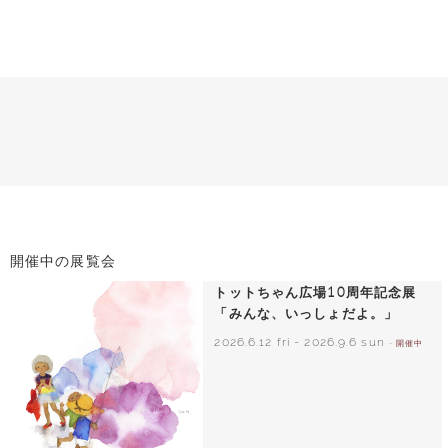
開催中の展覧会
トットちゃん広場10周年記念展
「みんな、いっしょだよ。」
2026.6.12 fri
-
2026.9.6 sun
- 開催中