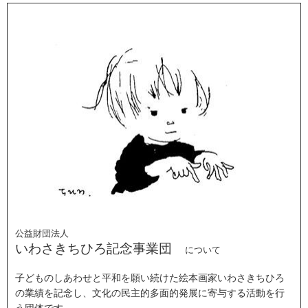
公益財団法人
いわさきちひろ記念事業団
について
子どものしあわせと平和を願い続けた絵本画家いわさきちひろ
の業績を記念し、文化の民主的多面的発展に寄与する活動を行
う団体です。