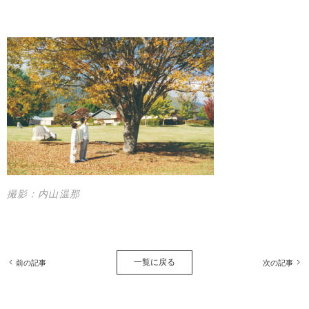
撮影：内山温那
一覧に戻る
前の記事
次の記事