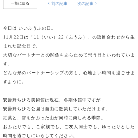
一覧に戻る
前の記事
次の記事
今日は いいふうふの日。
11月22日は「11（いい）22（ふうふ）」の語呂合わせから生
まれた記念日で、
大切なパートナーとの関係をあらためて想う日といわれていま
す。
どんな形のパートナーシップの方も、心地よい時間を過ごせま
すように。
安曇野ちひろ美術館は現在、冬期休館中ですが、
安曇野ちひろ公園は自由に散策していただけます。
紅葉と、雪をかぶった山が同時に楽しめる季節。
おふたりでも、ご家族でも、ご友人同士でも、ゆったりとした
時間を過ごしにいらしてください。