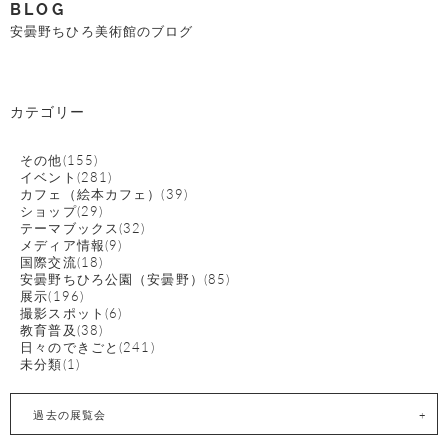
BLOG
安曇野ちひろ美術館のブログ
カテゴリー
その他(155)
イベント(281)
カフェ（絵本カフェ）(39)
ショップ(29)
テーマブックス(32)
メディア情報(9)
国際交流(18)
安曇野ちひろ公園（安曇野）(85)
展示(196)
撮影スポット(6)
教育普及(38)
日々のできごと(241)
未分類(1)
過去の展覧会