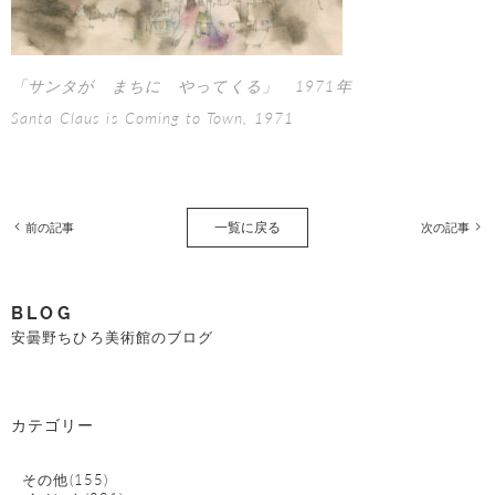
「サンタが まちに やってくる」 1971年
Santa Claus is Coming to Town, 1971
一覧に戻る
前の記事
次の記事
BLOG
安曇野ちひろ美術館のブログ
カテゴリー
その他(155)