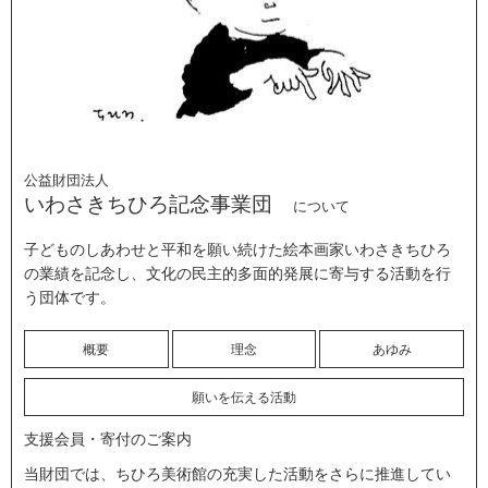
公益財団法人
いわさきちひろ記念事業団
について
子どものしあわせと平和を願い続けた絵本画家いわさきちひろ
の業績を記念し、文化の民主的多面的発展に寄与する活動を行
う団体です。
概要
理念
あゆみ
願いを伝える活動
支援会員・寄付のご案内
当財団では、ちひろ美術館の充実した活動をさらに推進してい