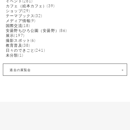
イベント(281)
カフェ（絵本カフェ）(39)
ショップ(29)
テーマブックス(32)
メディア情報(9)
国際交流(18)
安曇野ちひろ公園（安曇野）(86)
展示(197)
撮影スポット(6)
教育普及(38)
日々のできごと(241)
未分類(1)
過去の展覧会