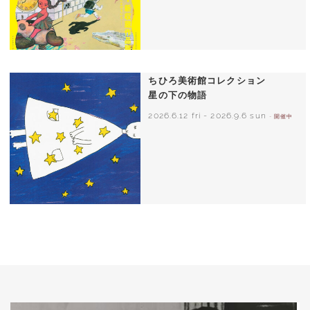
ちひろ美術館コレクション
星の下の物語
2026.6.12 fri
-
2026.9.6 sun
- 開催中
西巻茅子（日本）『わたしのワンピース』
（こぐま社）より 2002年