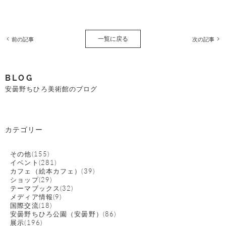
一覧に戻る
前の記事
次の記事
BLOG
安曇野ちひろ美術館のブログ
カテゴリー
その他(155)
イベント(281)
カフェ（絵本カフェ）(39)
ショップ(29)
テーマブックス(32)
メディア情報(9)
国際交流(18)
安曇野ちひろ公園（安曇野）(86)
展示(196)