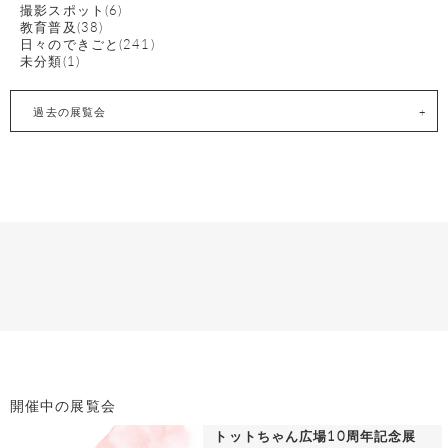
撮影スポット(6)
教育普及(38)
日々のできごと(241)
未分類(1)
過去の展覧会
開催中の展覧会
トットちゃん広場10周年記念展