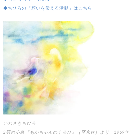
◆ちひろの「願いを伝える活動」はこちら
いわさきちひろ
2羽の小鳥『あかちゃんのくるひ』（至光社）より 1969年