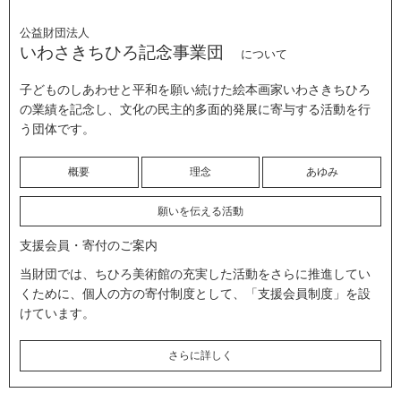
公益財団法人
いわさきちひろ記念事業団
について
子どものしあわせと平和を願い続けた絵本画家いわさきちひろ
の業績を記念し、文化の民主的多面的発展に寄与する活動を行
う団体です。
概要
理念
あゆみ
願いを伝える活動
支援会員・寄付のご案内
当財団では、ちひろ美術館の充実した活動をさらに推進してい
くために、個人の方の寄付制度として、「支援会員制度」を設
けています。
さらに詳しく