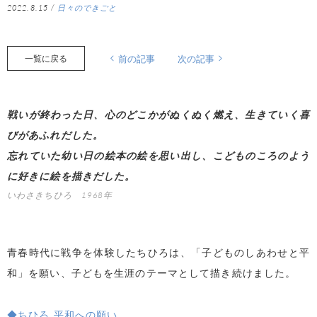
2022.8.15
/
日々のできごと
一覧に戻る
前の記事
次の記事
戦いが終わった日、心のどこかがぬくぬく燃え、生きていく喜
びがあふれだした。
忘れていた幼い日の絵本の絵を思い出し、こどものころのよう
に好きに絵を描きだした。
いわさきちひろ 1968年
青春時代に戦争を体験したちひろは、「子どものしあわせと平
和」を願い、子どもを生涯のテーマとして描き続けました。
◆ちひろ 平和への願い