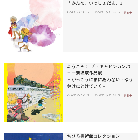
「みんな、いっしょだよ。」
2026.6.12 fri
-
2026.9.6 sun
- 開催中
いわさきちひろ 朝顔と3人の子どもたち
1970年頃
ようこそ！ ザ・キャビンカンパ
ニー新収蔵作品展
－がっこうにまにあわない・ゆう
やけにとけていく－
2026.6.12 fri
-
2026.9.6 sun
- 開催中
ちひろ美術館コレクション