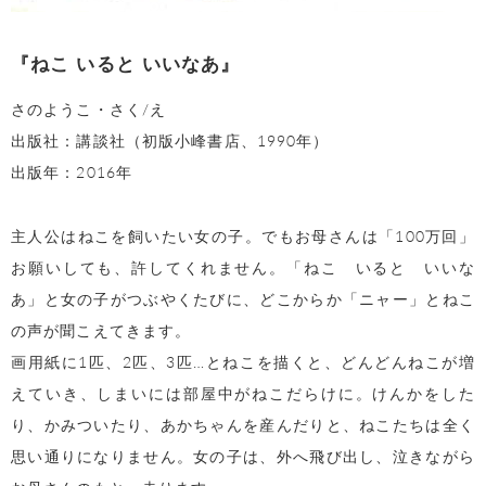
『ねこ いると いいなあ』
さのようこ・さく/え
出版社：講談社（初版小峰書店、1990年）
出版年：2016年
主人公はねこを飼いたい女の子。でもお母さんは「100万回」
お願いしても、許してくれません。「ねこ いると いいな
あ」と女の子がつぶやくたびに、どこからか「ニャー」とねこ
の声が聞こえてきます。
画用紙に1匹、2匹、3匹…とねこを描くと、どんどんねこが増
えていき、しまいには部屋中がねこだらけに。けんかをした
り、かみついたり、あかちゃんを産んだりと、ねこたちは全く
思い通りになりません。女の子は、外へ飛び出し、泣きながら