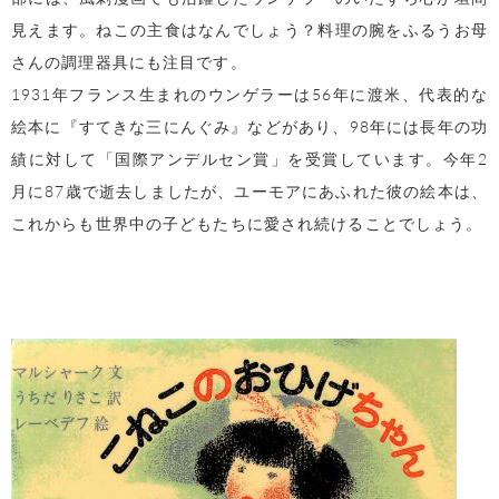
見えます。ねこの主食はなんでしょう？料理の腕をふるうお母
さんの調理器具にも注目です。
1931年フランス生まれのウンゲラーは56年に渡米、代表的な
絵本に『すてきな三にんぐみ』などがあり、98年には長年の功
績に対して「国際アンデルセン賞」を受賞しています。今年2
月に87歳で逝去しましたが、ユーモアにあふれた彼の絵本は、
これからも世界中の子どもたちに愛され続けることでしょう。