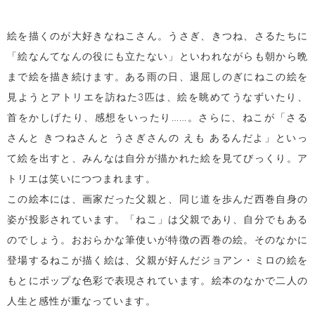
絵を描くのが大好きなねこさん。うさぎ、きつね、さるたちに
「絵なんてなんの役にも立たない」といわれながらも朝から晩
まで絵を描き続けます。ある雨の日、退屈しのぎにねこの絵を
見ようとアトリエを訪ねた3匹は、絵を眺めてうなずいたり、
首をかしげたり、感想をいったり……。さらに、ねこが「さる
さんと きつねさんと うさぎさんの えも あるんだよ」といっ
て絵を出すと、みんなは自分が描かれた絵を見てびっくり。ア
トリエは笑いにつつまれます。
この絵本には、画家だった父親と、同じ道を歩んだ西巻自身の
姿が投影されています。「ねこ」は父親であり、自分でもある
のでしょう。おおらかな筆使いが特徴の西巻の絵。そのなかに
登場するねこが描く絵は、父親が好んだジョアン・ミロの絵を
もとにポップな色彩で表現されています。絵本のなかで二人の
人生と感性が重なっています。