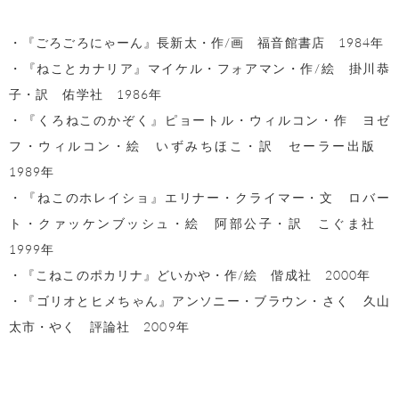
・『ごろごろにゃーん』長新太・作/画 福音館書店 1984年
・『ねことカナリア』マイケル・フォアマン・作/絵 掛川恭
子・訳 佑学社 1986年
・『くろねこのかぞく』ピョートル・ウィルコン・作 ヨゼ
フ・ウィルコン・絵 いずみちほこ・訳 セーラー出版
1989年
・『ねこのホレイショ』エリナー・クライマー・文 ロバー
ト・クァッケンブッシュ・絵 阿部公子・訳 こぐま社
1999年
・『こねこのポカリナ』どいかや・作/絵 偕成社 2000年
・『ゴリオとヒメちゃん』アンソニー・ブラウン・さく 久山
太市・やく 評論社 2009年