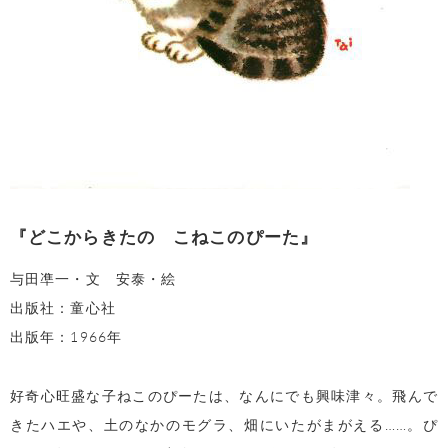
『どこからきたの こねこのぴーた』
与田凖一・文 安泰・絵
出版社：童心社
出版年：1966年
好奇心旺盛な子ねこのぴーたは、なんにでも興味津々。飛んで
きたハエや、土のなかのモグラ、畑にいたがまがえる……。ぴ