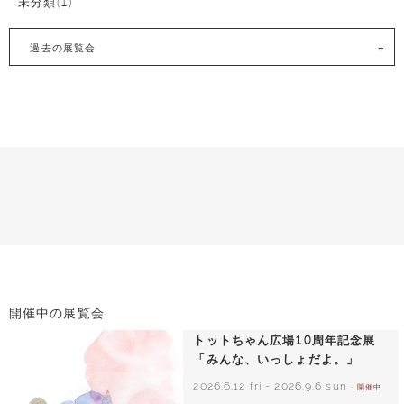
未分類(1)
過去の展覧会
開催中の展覧会
トットちゃん広場10周年記念展
「みんな、いっしょだよ。」
2026.6.12 fri
-
2026.9.6 sun
- 開催中