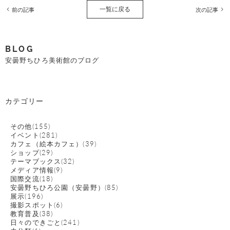
一覧に戻る
前の記事
次の記事
BLOG
安曇野ちひろ美術館のブログ
カテゴリー
その他(155)
イベント(281)
カフェ（絵本カフェ）(39)
ショップ(29)
テーマブックス(32)
メディア情報(9)
国際交流(18)
安曇野ちひろ公園（安曇野）(85)
展示(196)
撮影スポット(6)
教育普及(38)
日々のできごと(241)