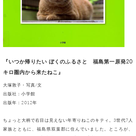
『いつか帰りたい ぼくのふるさと 福島第一原発20
キロ圏内から来たねこ』
大塚敦子・写真/文
出版社：小学館
出版年：2012年
ちょっと大柄で右目は見えない年寄りねこのキティ。3世代7人
家族とともに、福島県双葉郡に住んでいました。ところが、