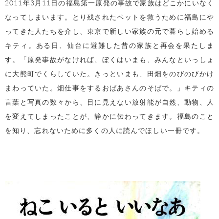
2011年3月11日の福島第一原発の事故で家族はどこかにいなく
なってしまいます。とり残されたペットを救うために福島にや
ってきた人たちを介し、東京で新しい家族の元で暮らし始める
キティ。ある日、仙台に避難した昔の家族と再会を果たしま
す。「原発事故がなければ、ぼくはいまも、みんなといっしょ
に大熊町でくらしていた。きっといまも、田畑をのびのびかけ
まわっていた。畑仕事をするおばあさんのそばで。」キティの
言葉と写真の数々から、目に見えない放射能が自然、動物、人
を変えてしまったことが、静かに伝わってきます。福島のこと
を知り、忘れないために多くの人に読んでほしい一冊です。