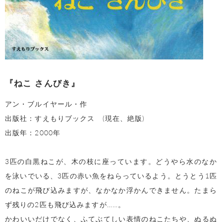
『ねこ さんびき』
アン・ブルイヤール・作
出版社：すえもりブックス (現在、絶版)
出版年：2000年
3匹の白黒ねこが、木の枝に座っています。どうやら水のなか
を泳いでいる、3匹の赤い魚をねらっているよう。とうとう1匹
のねこが飛び込みますが、なかなか浮かんできません。たまら
ず残りの2匹も飛び込みますが……。
かわいいだけでなく、ふてぶてしい表情のねこたちや、ぬるぬ