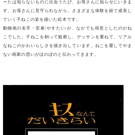
ーたは知らないものに出会うたび、お母さんに知らせにいきま
す。お母さんに見守られながら、さまざまな体験を経て成長し
ていく子ねこの姿を描いた絵本です。
動物画の名手・安泰(やすたい)が、なかでも得意としたのがね
こでした。子ねこを飼って観察し、デッサンを重ねて、リアル
なねこのかわいらしさを描き出しています。ねこを愛してやま
ない画家の思いがほのぼのと伝わってきます。