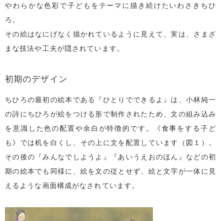
やわらかな色彩で子どもをテーマに描き続けたいわさきちひ
ろ。
その絵はなにげなく描かれているように見えて、実は、さまざ
まな技法や工夫が隠されています。
初期のデザイン
ちひろの最初の絵本である『ひとりでできるよ』は、小林純一
の詩にちひろが絵をつける形で制作されたため、文の組み込み
を意識した色の配置や余白が特徴的です。《食事をする子ど
も》では机を白くし、その上に文を配置しています（図１）。
その後の『みんなでしようよ』『あいうえおのほん』などの初
期の絵本でも同様に、絵を文の従とせず、絵と文字が一体に見
えるような画面構成がなされています。