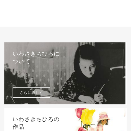
いわさきちひろに
ついて
さらに詳しく
いわさきちひろの
作品