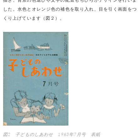
した。水色とオレンジ色の補色を取り入れ、目を引く画面をつ
くり上げています（図２）。
図2 子どものしあわせ 1963年7月号 表紙