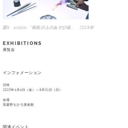
図6 plaplax「画机の上のあぞび場」 2018年
EXHIBITIONS
展覧会
インフォメーション
日時
2025年6月6日（金）～8月31日（日）
会場
安曇野ちひろ美術館
関連イベント