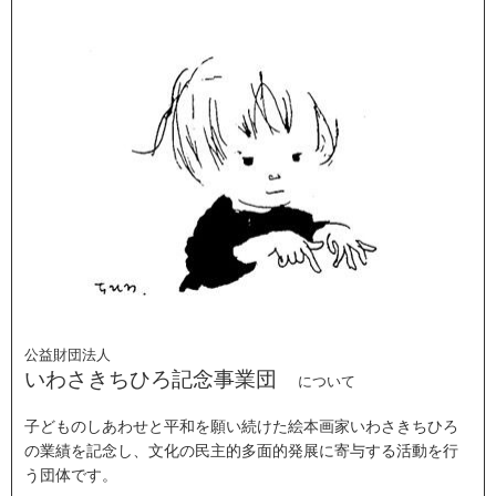
公益財団法人
いわさきちひろ記念事業団
について
子どものしあわせと平和を願い続けた絵本画家いわさきちひろ
の業績を記念し、文化の民主的多面的発展に寄与する活動を行
う団体です。