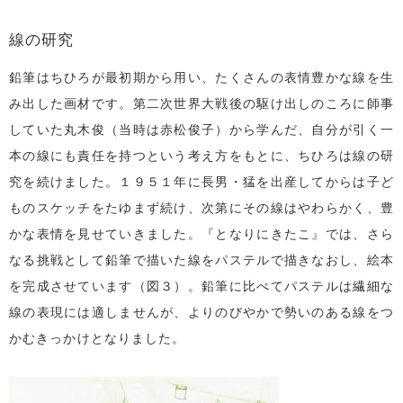
線の研究
鉛筆はちひろが最初期から用い、たくさんの表情豊かな線を生
み出した画材です。第二次世界大戦後の駆け出しのころに師事
していた丸木俊（当時は赤松俊子）から学んだ、自分が引く一
本の線にも責任を持つという考え方をもとに、ちひろは線の研
究を続けました。１９５１年に長男・猛を出産してからは子ど
ものスケッチをたゆまず続け、次第にその線はやわらかく、豊
かな表情を見せていきました。『となりにきたこ』では、さら
なる挑戦として鉛筆で描いた線をパステルで描きなおし、絵本
を完成させています（図３）。鉛筆に比べてパステルは繊細な
線の表現には適しませんが、よりのびやかで勢いのある線をつ
かむきっかけとなりました。