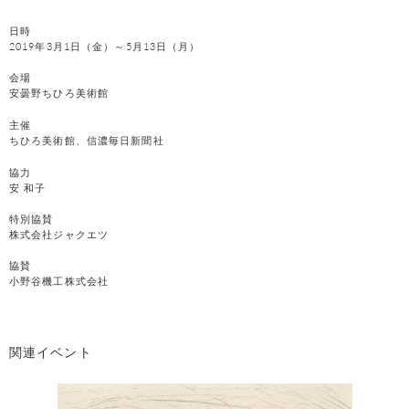
日時
2019年3月1日（金）～5月13日（月）
会場
安曇野ちひろ美術館
主催
ちひろ美術館、信濃毎日新聞社
協力
安 和子
特別協賛
株式会社ジャクエツ
協賛
小野谷機工株式会社
関連イベント