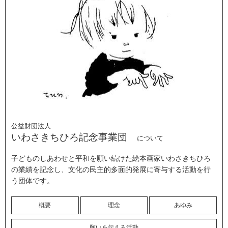
公益財団法人
いわさきちひろ記念事業団
について
子どものしあわせと平和を願い続けた絵本画家いわさきちひろ
の業績を記念し、文化の民主的多面的発展に寄与する活動を行
う団体です。
概要
理念
あゆみ
願いを伝える活動