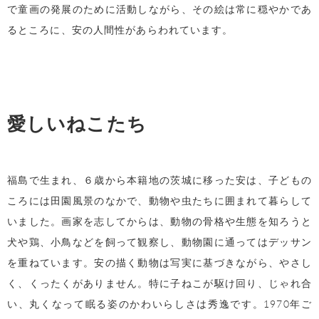
で童画の発展のために活動しながら、その絵は常に穏やかであ
るところに、安の人間性があらわれています。
愛しいねこたち
福島で生まれ、６歳から本籍地の茨城に移った安は、子どもの
ころには田園風景のなかで、動物や虫たちに囲まれて暮らして
いました。画家を志してからは、動物の骨格や生態を知ろうと
犬や鶏、小鳥などを飼って観察し、動物園に通ってはデッサン
を重ねています。安の描く動物は写実に基づきながら、やさし
く、くったくがありません。特に子ねこが駆け回り、じゃれ合
い、丸くなって眠る姿のかわいらしさは秀逸です。
1970
年ご