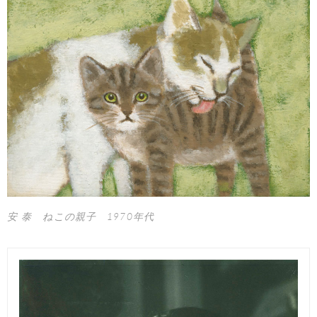
安 泰 ねこの親子 1970年代