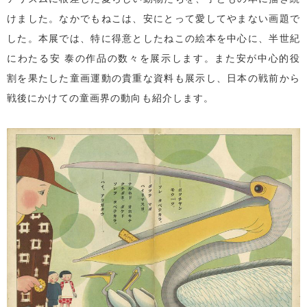
けました。なかでもねこは、安にとって愛してやまない画題で
した。本展では、特に得意としたねこの絵本を中心に、半世紀
にわたる安 泰の作品の数々を展示します。また安が中心的役
割を果たした童画運動の貴重な資料も展示し、日本の戦前から
戦後にかけての童画界の動向も紹介します。