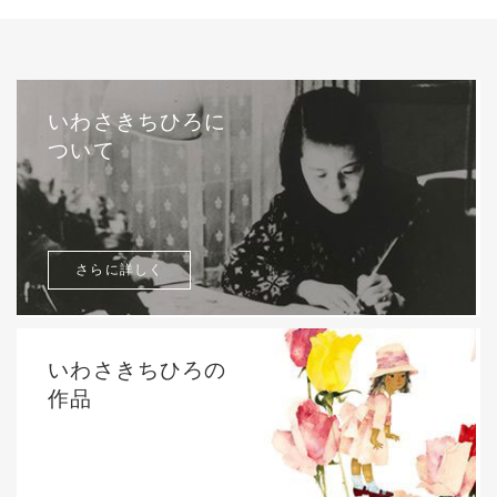
いわさきちひろに
ついて
さらに詳しく
いわさきちひろの
作品