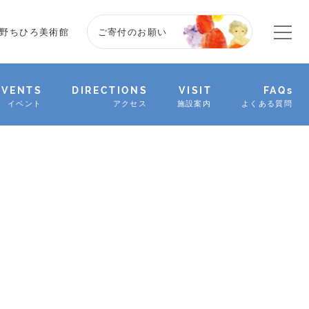
野ちひろ美術館
ご寄付のお願い
EVENTS
DIRECTIONS
VISIT
FAQs
イベント
アクセス
施設案内
よくある質問