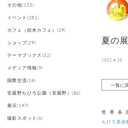
その他(155)
イベント(281)
カフェ（絵本カフェ）(39)
夏の
ショップ(29)
テーマブックス(32)
2022.6.20
メディア情報(9)
国際交流(18)
一覧に
安曇野ちひろ公園（安曇野）(86)
展示(197)
世界各
撮影スポット(6)
ちひろ美術