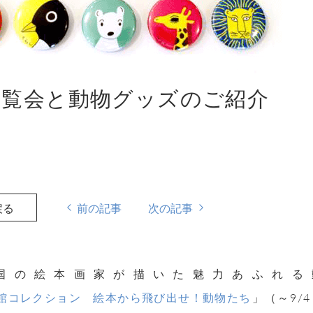
展覧会と動物グッズのご紹介
戻る
前の記事
次の記事
国の絵本画家が描いた魅力あふれる
館コレクション 絵本から飛び出せ！動物たち
」（～9/