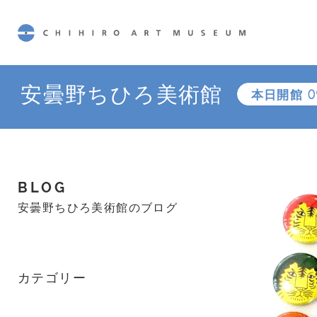
CHIHIRO ART MUSEUM
安曇野ちひろ美術館
本日開館
0
BLOG
安曇野ちひろ美術館のブログ
カテゴリー