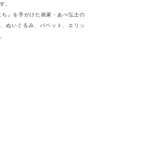
す。
にち』を手がけた画家・あべ弘士の
や、ぬいぐるみ、パペット、エリッ
。