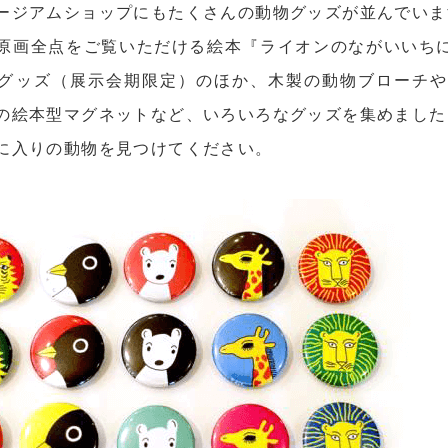
ージアムショップにもたくさんの動物グッズが並んでいま
原画全点をご覧いただける絵本『ライオンのながいいち
グッズ（展示会期限定）のほか、木製の動物ブローチ
の絵本型マグネットなど、いろいろなグッズを集めました
に入りの動物を見つけてください。