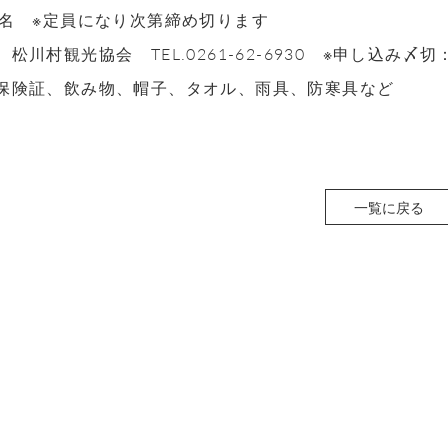
名 ※定員になり次第締め切ります
み】松川村観光協会
TEL.0261-62-6930
※申し込み〆切
保険証、飲み物、帽子、タオル、雨具、防寒具など
一覧に戻る