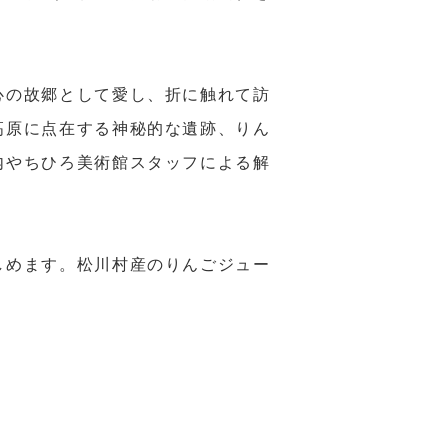
心の故郷として愛し、折に触れて訪
高原に点在する神秘的な遺跡、りん
内やちひろ美術館スタッフによる解
しめます。松川村産のりんごジュー