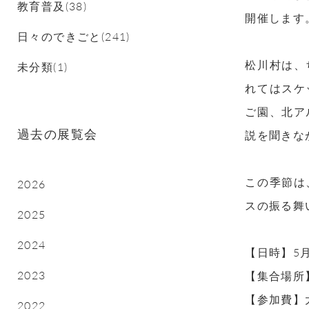
教育普及(38)
開催します
日々のできごと(241)
松川村は、
未分類(1)
れてはスケ
ご園、北ア
過去の展覧会
説を聞きな
この季節は
2026
スの振る舞
2025
2024
【日時】
5
2023
【集合場所
【参加費】
2022