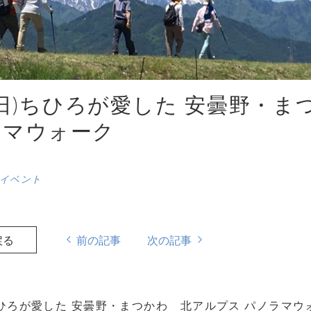
4(日)ちひろが愛した 安曇野・
ラマウォーク
イベント
戻る
前の記事
次の記事
ひろが愛した 安曇野・まつかわ 北アルプス パノラマ