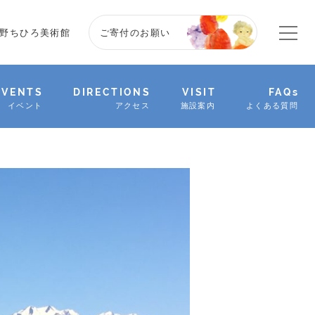
野ちひろ美術館
ご寄付のお願い
EVENTS
DIRECTIONS
VISIT
FAQs
イベント
アクセス
施設案内
よくある質問