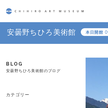
CHIHIRO ART MUSEUM
安曇野ちひろ美術館
本日開館
0
BLOG
安曇野ちひろ美術館のブログ
カテゴリー