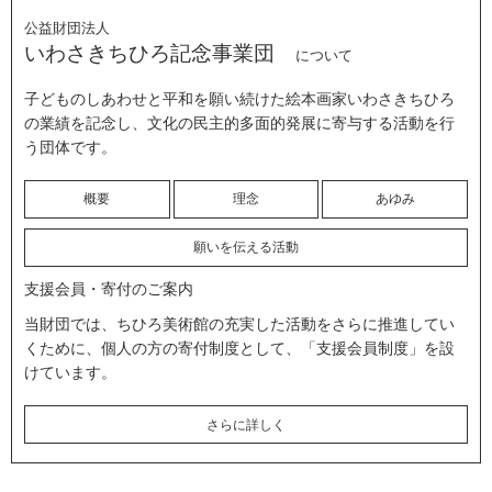
公益財団法人
いわさきちひろ記念事業団
について
子どものしあわせと平和を願い続けた絵本画家いわさきちひろ
の業績を記念し、文化の民主的多面的発展に寄与する活動を行
う団体です。
概要
理念
あゆみ
願いを伝える活動
支援会員・寄付のご案内
当財団では、ちひろ美術館の充実した活動をさらに推進してい
くために、個人の方の寄付制度として、「支援会員制度」を設
けています。
さらに詳しく