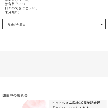
教育普及(38)
日々のできごと(241)
未分類(1)
過去の展覧会
開催中の展覧会
トットちゃん広場10周年記念展
「みんな、いっしょだよ。」