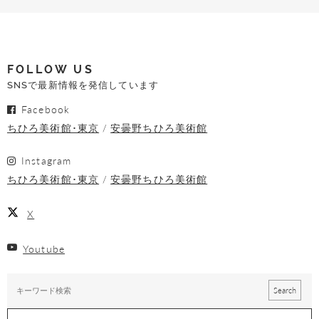
FOLLOW US
SNSで最新情報を発信しています
Facebook
ちひろ美術館･東京
安曇野ちひろ美術館
Instagram
ちひろ美術館･東京
安曇野ちひろ美術館
X
Youtube