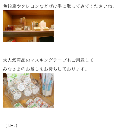
色鉛筆やクレヨンなどぜひ手に取ってみてくださいね。
大人気商品のマスキングテープもご用意して
みなさまのお越しをお待ちしております。
（I.H.）