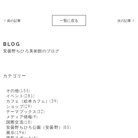
一覧に戻る
前の記事
次の記事
BLOG
安曇野ちひろ美術館のブログ
カテゴリー
その他(155)
イベント(281)
カフェ（絵本カフェ）(39)
ショップ(29)
テーマブックス(32)
メディア情報(9)
国際交流(18)
安曇野ちひろ公園（安曇野）(85)
展示(196)
撮影スポット(6)