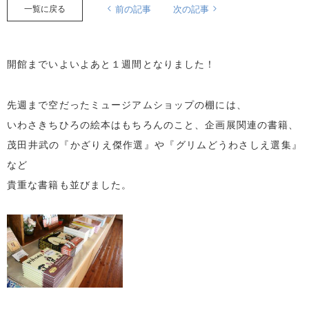
一覧に戻る
前の記事
次の記事
開館までいよいよあと１週間となりました！
先週まで空だったミュージアムショップの棚には、
いわさきちひろの絵本はもちろんのこと、企画展関連の書籍、
茂田井武の『かざりえ傑作選』や『グリムどうわさしえ選集』
など
貴重な書籍も並びました。