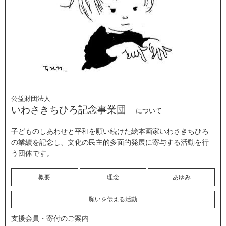
公益財団法人
いわさきちひろ記念事業団
について
子どものしあわせと平和を願い続けた絵本画家いわさきちひろ
の業績を記念し、文化の民主的多面的発展に寄与する活動を行
う団体です。
概要
理念
あゆみ
願いを伝える活動
支援会員・寄付のご案内