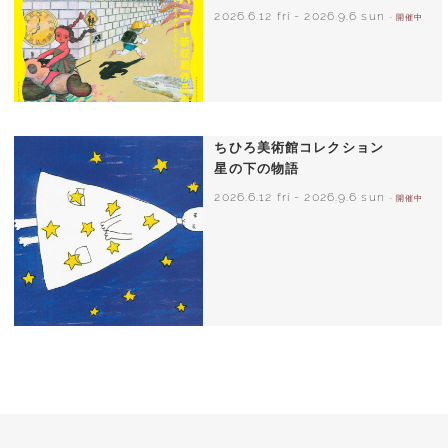
2026.6.12 fri
-
2026.9.6 sun
- 開催中
ちひろ美術館コレクション
星の下の物語
2026.6.12 fri
-
2026.9.6 sun
- 開催中
西巻茅子（日本）『わたしのワンピース』
（こぐま社）より 2002年