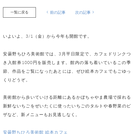
一覧に戻る
前の記事
次の記事
いよいよ、3/1（金）から今年も開館です。
安曇野ちひろ美術館では、3月平日限定で、カフェドリンクつ
き入館券1000円を販売します。館内の落ち着いているこの季
節、作品をご覧になったあとには、ぜひ絵本カフェでもごゆっ
くりどうぞ。
美術館から歩いていける距離にあるかぼちゃやま農場で採れる
新鮮ないちごをぜいたくに使ったいちごのタルトや春野菜のピ
ザなど、新メニューもお見逃しなく。
安曇野ちひろ美術館 絵本カフェ