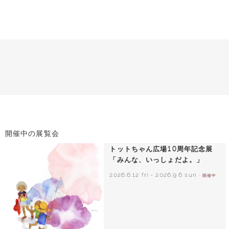
開催中の展覧会
トットちゃん広場10周年記念展
「みんな、いっしょだよ。」
2026.6.12 fri
-
2026.9.6 sun
- 開催中