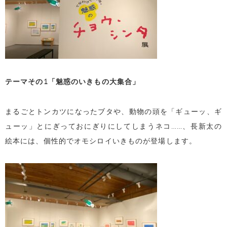
テーマその
1
「魅惑のいきもの大集合」
まるごとトンカツになったブタや、動物の頭を「ギューッ、ギ
ューッ」とにぎっておにぎりにしてしまうネコ……、長新太の
絵本には、個性的でオモシロイいきものが登場します。