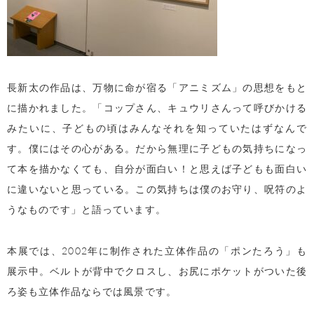
長新太の作品は、万物に命が宿る「アニミズム」の思想をもと
に描かれました。「コップさん、キュウリさんって呼びかける
みたいに、子どもの頃はみんなそれを知っていたはずなんで
す。僕にはその心がある。だから無理に子どもの気持ちになっ
て本を描かなくても、自分が面白い！と思えば子どもも面白い
に違いないと思っている。この気持ちは僕のお守り、呪符のよ
うなものです」と語っています。
本展では、
2002
年に制作された立体作品の「ポンたろう」も
展示中。ベルトが背中でクロスし、お尻にポケットがついた後
ろ姿も立体作品ならでは風景です。