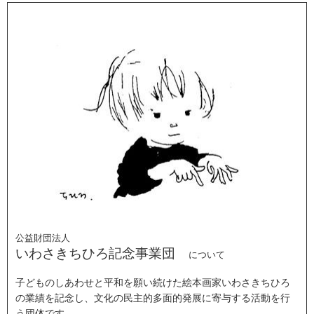
公益財団法人
いわさきちひろ記念事業団
について
子どものしあわせと平和を願い続けた絵本画家いわさきちひろ
の業績を記念し、文化の民主的多面的発展に寄与する活動を行
う団体です。