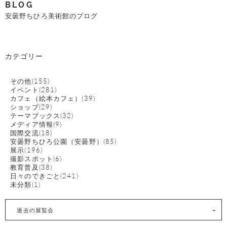
BLOG
安曇野ちひろ美術館のブログ
カテゴリー
その他(155)
イベント(281)
カフェ（絵本カフェ）(39)
ショップ(29)
テーマブックス(32)
メディア情報(9)
国際交流(18)
安曇野ちひろ公園（安曇野）(85)
展示(196)
撮影スポット(6)
教育普及(38)
日々のできごと(241)
未分類(1)
過去の展覧会