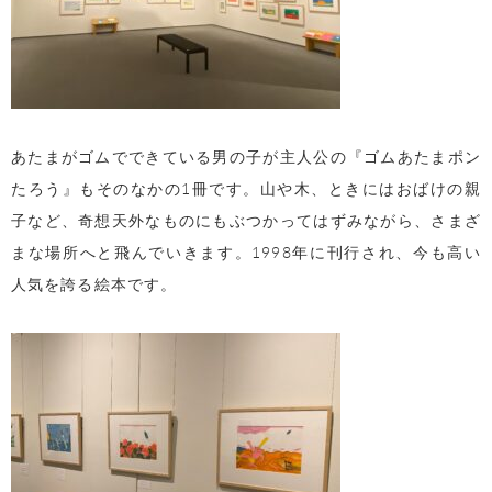
あたまがゴムでできている男の子が主人公の『ゴムあたまポン
たろう』もそのなかの
1
冊です。山や木、ときにはおばけの親
子など、奇想天外なものにもぶつかってはずみながら、さまざ
まな場所へと飛んでいきます。
1998
年に刊行され、今も高い
人気を誇る絵本です。