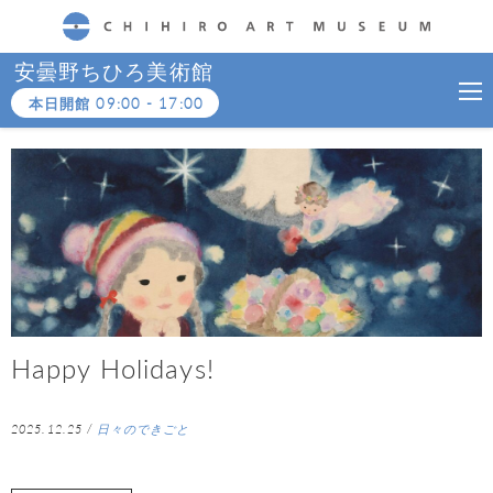
CHIHIRO ART MUSEUM
安曇野ちひろ美術館
本日開館
09:00
-
17:00
Happy Holidays!
2025.12.25
/
日々のできごと