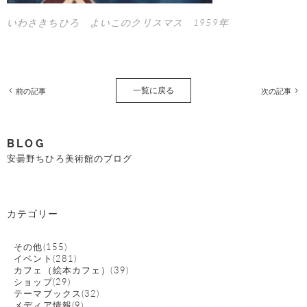
いわさきちひろ よいこのクリスマス 1959年
一覧に戻る
前の記事
次の記事
BLOG
安曇野ちひろ美術館のブログ
カテゴリー
その他(155)
イベント(281)
カフェ（絵本カフェ）(39)
ショップ(29)
テーマブックス(32)
メディア情報(9)