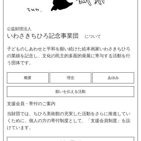
公益財団法人
いわさきちひろ記念事業団
について
子どものしあわせと平和を願い続けた絵本画家いわさきちひろ
の業績を記念し、文化の民主的多面的発展に寄与する活動を行
う団体です。
概要
理念
あゆみ
願いを伝える活動
支援会員・寄付のご案内
当財団では、ちひろ美術館の充実した活動をさらに推進してい
くために、個人の方の寄付制度として、「支援会員制度」を設
けています。