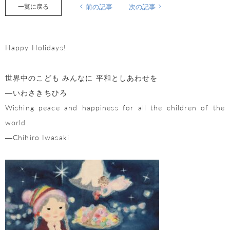
一覧に戻る
前の記事
次の記事
Happy Holidays!
世界中のこども みんなに 平和としあわせを
―いわさきちひろ
Wishing peace and happiness for all the children of the
world.
―Chihiro Iwasaki