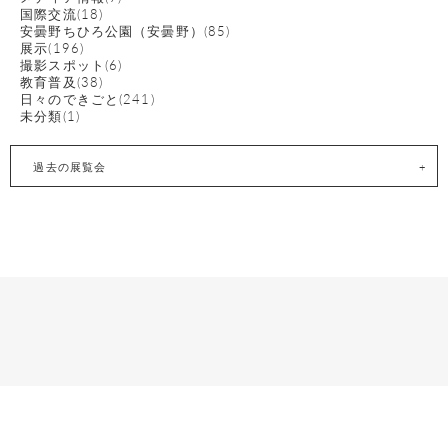
国際交流(18)
安曇野ちひろ公園（安曇野）(85)
展示(196)
撮影スポット(6)
教育普及(38)
日々のできごと(241)
未分類(1)
過去の展覧会