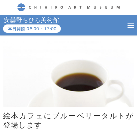
CHIHIRO ART MUSEUM
安曇野ちひろ美術館
本日開館
09:00
-
17:00
絵本カフェにブルーベリータルトが
登場します