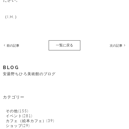
（I.H.）
一覧に戻る
前の記事
次の記事
BLOG
安曇野ちひろ美術館のブログ
カテゴリー
その他(155)
イベント(281)
カフェ（絵本カフェ）(39)
ショップ(29)