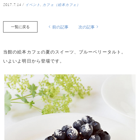
2017.7.14
/
イベント
,
カフェ（絵本カフェ）
一覧に戻る
前の記事
次の記事
当館の絵本カフェの夏のスイーツ、ブルーベリータルト。
いよいよ明日から登場です。