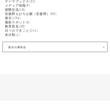
テーマブックス(32)
メディア情報(9)
国際交流(18)
安曇野ちひろ公園（安曇野）(85)
展示(196)
撮影スポット(6)
教育普及(38)
日々のできごと(241)
未分類(1)
過去の展覧会