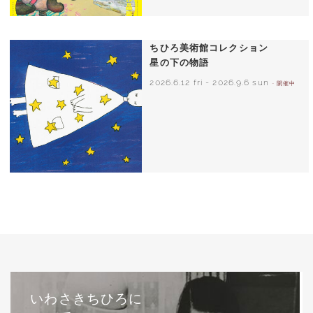
ちひろ美術館コレクション
星の下の物語
2026.6.12 fri
-
2026.9.6 sun
- 開催中
西巻茅子（日本）『わたしのワンピース』
（こぐま社）より 2002年
いわさきちひろに