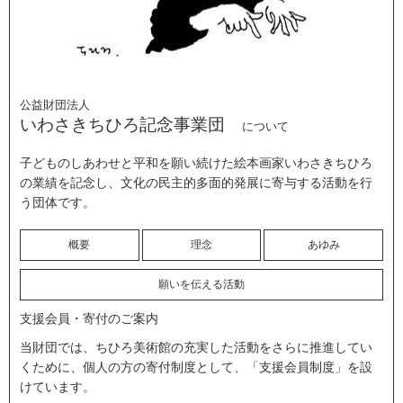
公益財団法人
いわさきちひろ記念事業団
について
子どものしあわせと平和を願い続けた絵本画家いわさきちひろ
の業績を記念し、文化の民主的多面的発展に寄与する活動を行
う団体です。
概要
理念
あゆみ
願いを伝える活動
支援会員・寄付のご案内
当財団では、ちひろ美術館の充実した活動をさらに推進してい
くために、個人の方の寄付制度として、「支援会員制度」を設
けています。