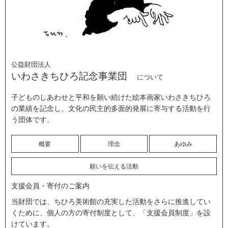
公益財団法人
いわさきちひろ記念事業団
について
子どものしあわせと平和を願い続けた絵本画家いわさきちひろ
の業績を記念し、文化の民主的多面的発展に寄与する活動を行
う団体です。
概要
理念
あゆみ
願いを伝える活動
支援会員・寄付のご案内
当財団では、ちひろ美術館の充実した活動をさらに推進してい
くために、個人の方の寄付制度として、「支援会員制度」を設
けています。