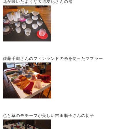
花が咲いたような大迫友紀さんの器
佐藤千織さんのフィンランドの糸を使ったマフラー
色と草のモチーフが美しい吉田順子さんの切子