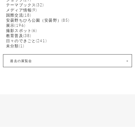
テーマブックス(32)
メディア情報(9)
国際交流(18)
安曇野ちひろ公園（安曇野）(85)
展示(196)
撮影スポット(6)
教育普及(38)
日々のできごと(241)
未分類(1)
過去の展覧会