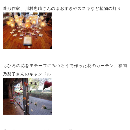
造形作家、川村忠晴さんのほおずきやススキなど植物の灯り
ちひろの花をモチーフにみつろうで作った花のカーテン、福間
乃梨子さんのキャンドル