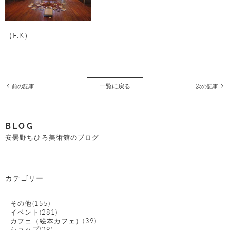
（F.K）
一覧に戻る
前の記事
次の記事
BLOG
安曇野ちひろ美術館のブログ
カテゴリー
その他(155)
イベント(281)
カフェ（絵本カフェ）(39)
ショップ(29)