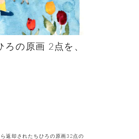
ひろの原画 2点を、
から返却されたちひろの原画
32
点の