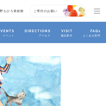
野ちひろ美術館
ご寄付のお願い
EVENTS
DIRECTIONS
VISIT
FAQs
イベント
アクセス
施設案内
よくある質問