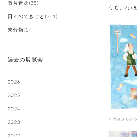
教育普及(38)
うち、
2
点
日々のできごと(241)
未分類(1)
過去の展覧会
2026
2025
2024
いわさきちひろ
2023
2022