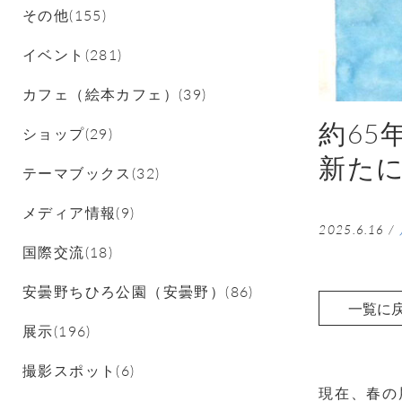
その他(155)
イベント(281)
カフェ（絵本カフェ）(39)
約65
ショップ(29)
新た
テーマブックス(32)
メディア情報(9)
2025.6.16
/
国際交流(18)
安曇野ちひろ公園（安曇野）(86)
一覧に
展示(196)
撮影スポット(6)
現在、春の