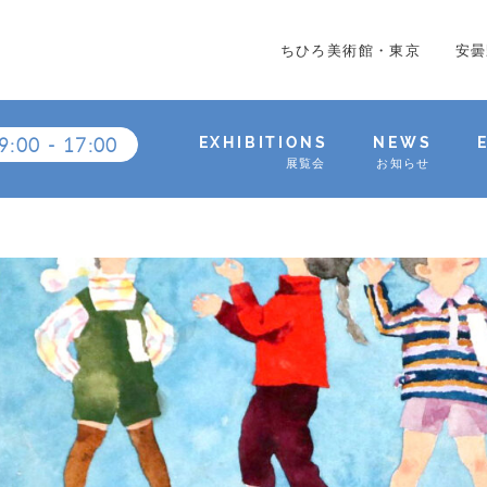
ちひろ美術館・東京
安曇
9:00
-
17:00
EXHIBITIONS
NEWS
展覧会
お知らせ