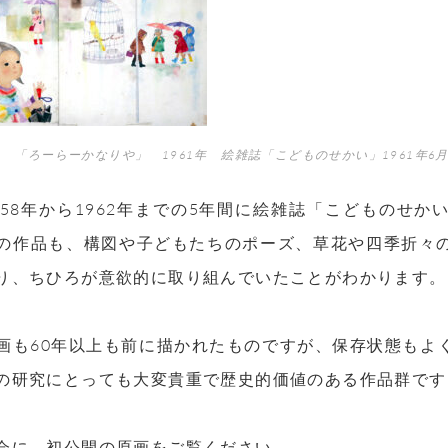
 「ろーらーかなりや」 1961年 絵雑誌「こどものせかい」1961年6
58
年から
1962
年までの
5
年間に絵雑誌「こどものせか
の作品も、構図や子どもたちのポーズ、草花や四季折々
り、ちひろが意欲的に取り組んでいたことがわかります。
画も
60
年以上も前に描かれたものですが、保存状態もよ
の研究にとっても大変貴重で歴史的価値のある作品群です
会に、初公開の原画をご覧ください。