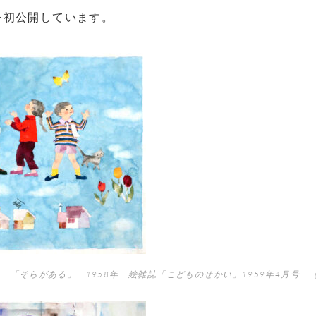
を初公開しています。
 「そらがある」 1958年 絵雑誌「こどものせかい」1959年4月号 