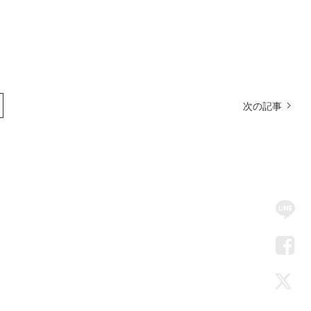
次の記事
SN
Me
LIN
Fac