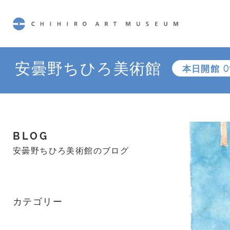
CHIHIRO ART MUSEUM
安曇野ちひろ美術館
本日開館
0
BLOG
安曇野ちひろ美術館のブログ
カテゴリー