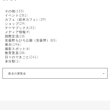
その他(155)
イベント(281)
カフェ（絵本カフェ）(39)
ショップ(29)
テーマブックス(32)
メディア情報(9)
国際交流(18)
安曇野ちひろ公園（安曇野）(85)
展示(196)
撮影スポット(6)
教育普及(38)
日々のできごと(241)
未分類(1)
過去の展覧会