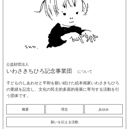
公益財団法人
いわさきちひろ記念事業団
について
子どものしあわせと平和を願い続けた絵本画家いわさきちひろ
の業績を記念し、文化の民主的多面的発展に寄与する活動を行
う団体です。
概要
理念
あゆみ
願いを伝える活動