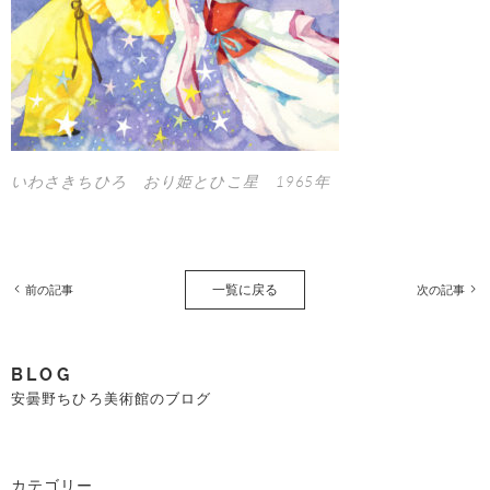
いわさきちひろ おり姫とひこ星 1965年
一覧に戻る
前の記事
次の記事
BLOG
安曇野ちひろ美術館のブログ
カテゴリー