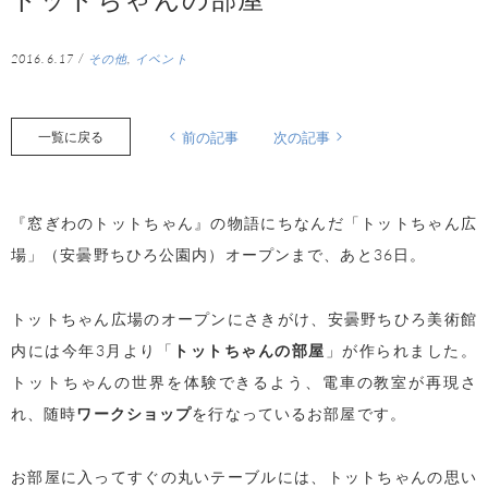
2016.6.17
/
その他
,
イベント
一覧に戻る
前の記事
次の記事
『窓ぎわのトットちゃん』の物語にちなんだ「トットちゃん広
場」（安曇野ちひろ公園内）オープンまで、あと36日。
トットちゃん広場のオープンにさきがけ、安曇野ちひろ美術館
内には今年3月より「
トットちゃんの部屋
」が作られました。
トットちゃんの世界を体験できるよう、電車の教室が再現さ
れ、随時
ワークショップ
を行なっているお部屋です。
お部屋に入ってすぐの丸いテーブルには、トットちゃんの思い