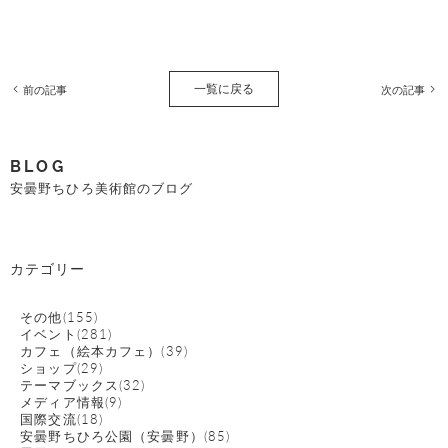
一覧に戻る
前の記事
次の記事
BLOG
安曇野ちひろ美術館のブログ
カテゴリー
その他(155)
イベント(281)
カフェ（絵本カフェ）(39)
ショップ(29)
テーマブックス(32)
メディア情報(9)
国際交流(18)
安曇野ちひろ公園（安曇野）(85)