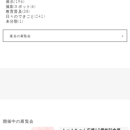
展示(196)
撮影スポット(6)
教育普及(38)
日々のできごと(241)
未分類(1)
過去の展覧会
開催中の展覧会
トットちゃん広場10周年記念展