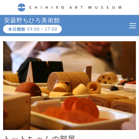
CHIHIRO ART MUSEUM
安曇野ちひろ美術館
本日開館
09:00
-
17:00
トットちゃんの部屋