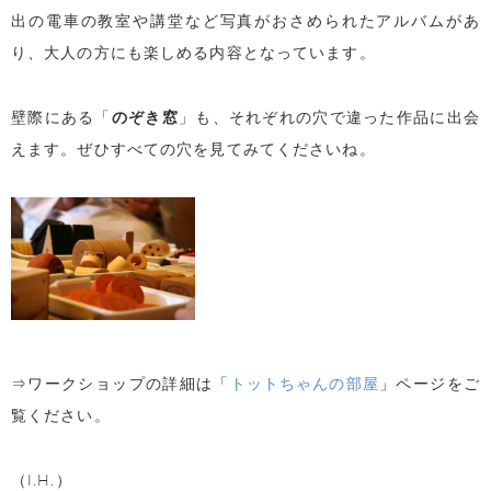
出の電車の教室や講堂など写真がおさめられたアルバムがあ
り、大人の方にも楽しめる内容となっています。
壁際にある「
のぞき窓
」も、それぞれの穴で違った作品に出会
えます。ぜひすべての穴を見てみてくださいね。
⇒ワークショップの詳細は「
トットちゃんの部屋
」ページをご
覧ください。
（I.H.）