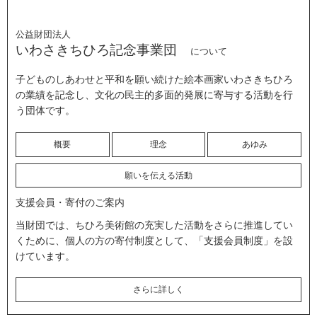
公益財団法人
いわさきちひろ記念事業団
について
子どものしあわせと平和を願い続けた絵本画家いわさきちひろ
の業績を記念し、文化の民主的多面的発展に寄与する活動を行
う団体です。
概要
理念
あゆみ
願いを伝える活動
支援会員・寄付のご案内
当財団では、ちひろ美術館の充実した活動をさらに推進してい
くために、個人の方の寄付制度として、「支援会員制度」を設
けています。
さらに詳しく