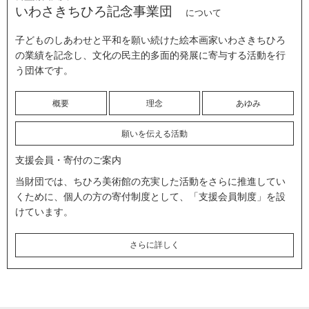
いわさきちひろ記念事業団
について
子どものしあわせと平和を願い続けた絵本画家いわさきちひろ
の業績を記念し、文化の民主的多面的発展に寄与する活動を行
う団体です。
概要
理念
あゆみ
願いを伝える活動
支援会員・寄付のご案内
当財団では、ちひろ美術館の充実した活動をさらに推進してい
くために、個人の方の寄付制度として、「支援会員制度」を設
けています。
さらに詳しく