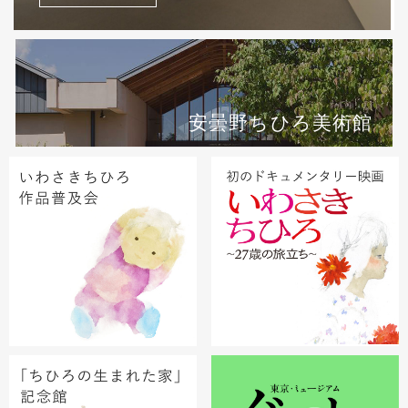
安曇野ちひろ美術館