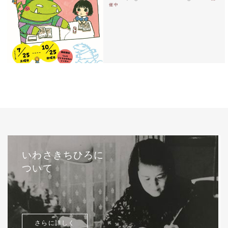
催中
いわさきちひろに
ついて
さらに詳しく