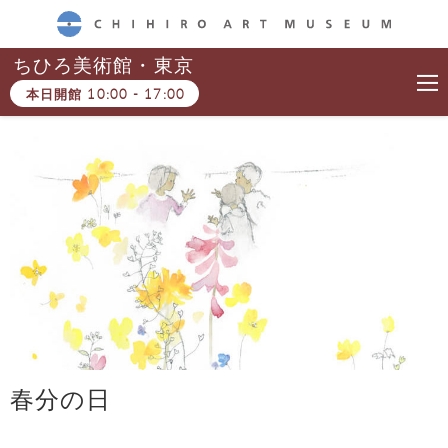
CHIHIRO ART MUSEUM
ちひろ美術館・東京
本日開館
10:00
-
17:00
春分の日