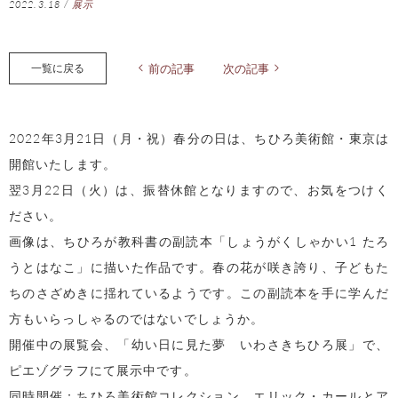
2022.3.18
/
展示
一覧に戻る
前の記事
次の記事
2022年3月21日（月・祝）春分の日は、ちひろ美術館・東京は
開館いたします。
翌3月22日（火）は、振替休館となりますので、お気をつけく
ださい。
画像は、ちひろが教科書の副読本「しょうがくしゃかい1 たろ
うとはなこ」に描いた作品です。春の花が咲き誇り、子どもた
ちのさざめきに揺れているようです。この副読本を手に学んだ
方もいらっしゃるのではないでしょうか。
開催中の展覧会、「幼い日に見た夢 いわさきちひろ展」で、
ピエゾグラフにて展示中です。
同時開催：ちひろ美術館コレクション エリック・カールとア