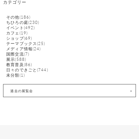
カテゴリー
その他(186)
ちひろの庭(230)
イベント(492)
カフェ(19)
ショップ(69)
テーマブックス(25)
メディア情報(24)
国際交流(7)
展示(588)
教育普及(86)
日々のできごと(744)
未分類(1)
過去の展覧会