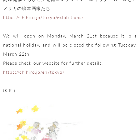
メリカの絵本画家たち
https://chihiro.jp/tokyo/exhibitions/
We will open on Monday, March 21st because it is a
national holiday, and will be closed the following Tuesday,
March 22th.
Please check our website for further details.
https://chihiro.jp/en/tokyo/
(K.R.)