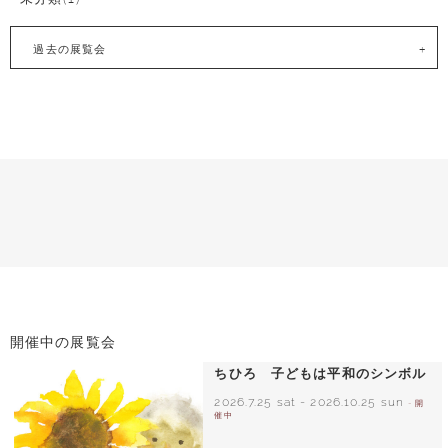
過去の展覧会
開催中の展覧会
ちひろ 子どもは平和のシンボル
2026.7.25 sat
-
2026.10.25 sun
- 開
催中