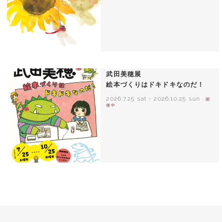
いわさきちひろ ひまわりとあかちゃん
1971年
武田美穂展
絵本づくりはドキドキなのだ！
2026.7.25 sat
-
2026.10.25 sun
- 開
催中