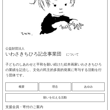
公益財団法人
いわさきちひろ記念事業団
について
子どものしあわせと平和を願い続けた絵本画家いわさきちひろ
の業績を記念し、文化の民主的多面的発展に寄与する活動を行
う団体です。
概要
理念
あゆみ
願いを伝える活動
支援会員・寄付のご案内