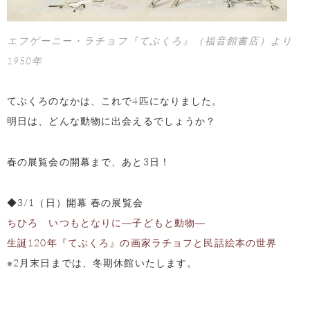
エフゲーニー・ラチョフ『てぶくろ』（福音館書店）より
1950年
てぶくろのなかは、これで4匹になりました。
明日は、どんな動物に出会えるでしょうか？
春の展覧会の開幕まで、あと3日！
◆3/1（日）開幕 春の展覧会
ちひろ いつもとなりに―子どもと動物―
生誕120年『てぶくろ』の画家ラチョフと民話絵本の世界
※2月末日までは、冬期休館いたします。