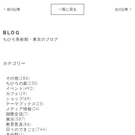
一覧に戻る
前の記事
次の記事
BLOG
ちひろ美術館・東京のブログ
カテゴリー
その他(186)
ちひろの庭(230)
イベント(492)
カフェ(19)
ショップ(69)
テーマブックス(25)
メディア情報(24)
国際交流(7)
展示(587)
教育普及(86)
日々のできごと(744)
未分類(1)