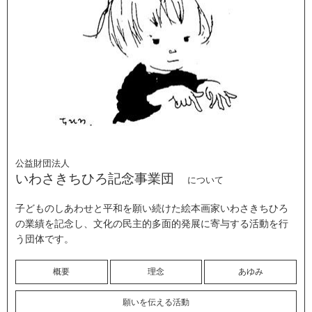
公益財団法人
いわさきちひろ記念事業団
について
子どものしあわせと平和を願い続けた絵本画家いわさきちひろ
の業績を記念し、文化の民主的多面的発展に寄与する活動を行
う団体です。
概要
理念
あゆみ
願いを伝える活動