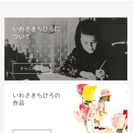
いわさきちひろに
ついて
さらに詳しく
いわさきちひろの
作品