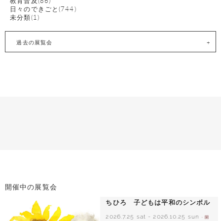
教育普及(86)
日々のできごと(744)
未分類(1)
過去の展覧会
開催中の展覧会
ちひろ 子どもは平和のシンボル
2026.7.25 sat
-
2026.10.25 sun
- 開