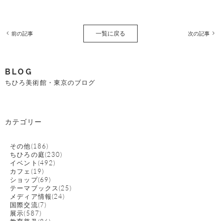
一覧に戻る
前の記事
次の記事
BLOG
ちひろ美術館・東京のブログ
カテゴリー
その他(186)
ちひろの庭(230)
イベント(492)
カフェ(19)
ショップ(69)
テーマブックス(25)
メディア情報(24)
国際交流(7)
展示(587)