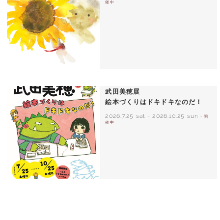
催中
いわさきちひろ ひまわりとあかちゃん
1971年
武田美穂展
絵本づくりはドキドキなのだ！
2026.7.25 sat
-
2026.10.25 sun
- 開
催中