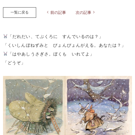
一覧に戻る
前の記事
次の記事
「だれだい、てぶくろに すんでいるのは？」
「くいしんぼねずみと ぴょんぴょんがえる。あなたは？」
「はやあしうさぎさ。ぼくも いれてよ」
「どうぞ」