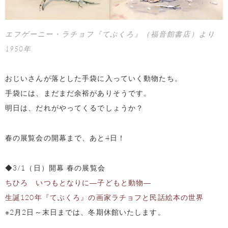
エフゲーニー・ラチョフ『てぶくろ』（福音館書店）より
1950年
おじいさんが落とした手袋に入っていく動物たち。
手袋には、まだまだ余裕がありそうです。
明日は、だれがやってくるでしょうか？
春の展覧会の開幕まで、あと4日！
◆3/1（日）開幕 春の展覧会
ちひろ いつもとなりに―子どもと動物―
生誕120年『てぶくろ』の画家ラチョフと民話絵本の世界
※2月2日～末日までは、冬期休館いたします。