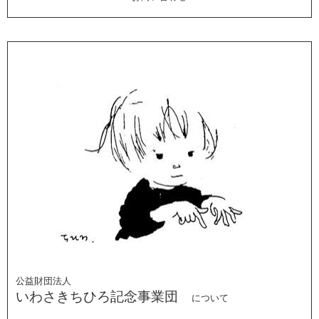
公益財団法人
いわさきちひろ記念事業団
について