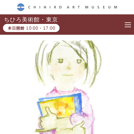
CHIHIRO ART MUSEUM
ちひろ美術館・東京
本日開館
10:00
-
17:00