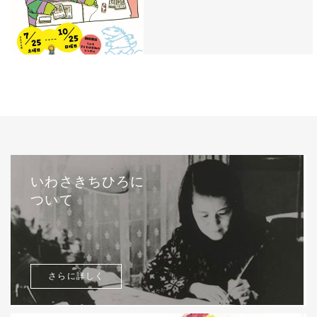
いわさきちひろに
ついて
さらに詳しく