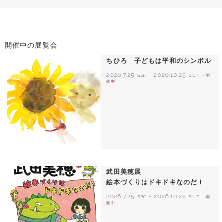
開催中の展覧会
ちひろ 子どもは平和のシンボル
2026.7.25 sat
-
2026.10.25 sun
- 開
催中
いわさきちひろ ひまわりとあかちゃん
1971年
武田美穂展
絵本づくりはドキドキなのだ！
2026.7.25 sat
-
2026.10.25 sun
- 開
催中