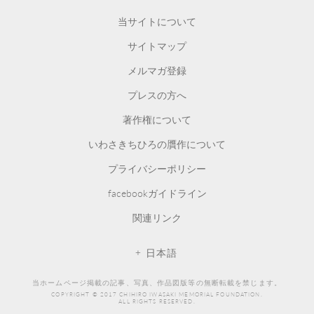
CHIHIRO ART MUSEUM
当サイトについて
サイトマップ
メルマガ登録
プレスの方へ
著作権について
いわさきちひろの贋作について
プライバシーポリシー
facebookガイドライン
関連リンク
日本語
当ホームページ掲載の記事、写真、作品図版等の無断転載を禁じます。
COPYRIGHT © 2017 CHIHIRO IWASAKI MEMORIAL FOUNDATION.
ALL RIGHTS RESERVED.