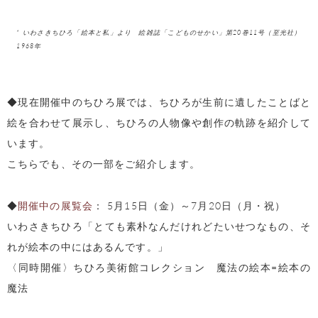
* いわさきちひろ「絵本と私」より 絵雑誌「こどものせかい」第20巻11号（至光社）
1968年
◆現在開催中のちひろ展では、ちひろが生前に遺したことばと
絵を合わせて展示し、ちひろの人物像や創作の軌跡を紹介して
います。
こちらでも、その一部をご紹介します。
◆
開催中の展覧会
： 5月15日（金）～7月20日（月・祝）
いわさきちひろ「とても素朴なんだけれどたいせつなもの、そ
れが絵本の中にはあるんです。」
〈同時開催〉ちひろ美術館コレクション 魔法の絵本=絵本の
魔法