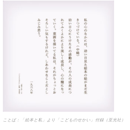
ことば：「絵本と私」より「こどものせかい」付録（至光社）