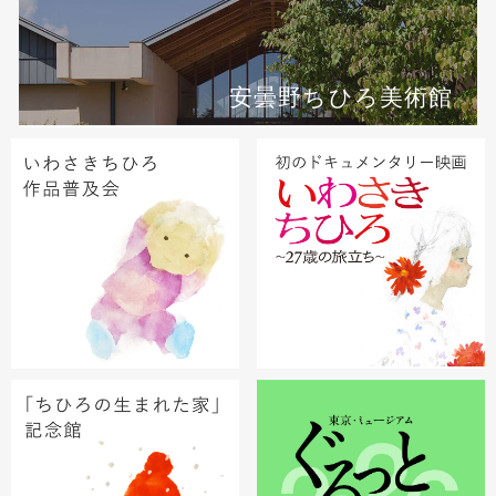
安曇野ちひろ美術館