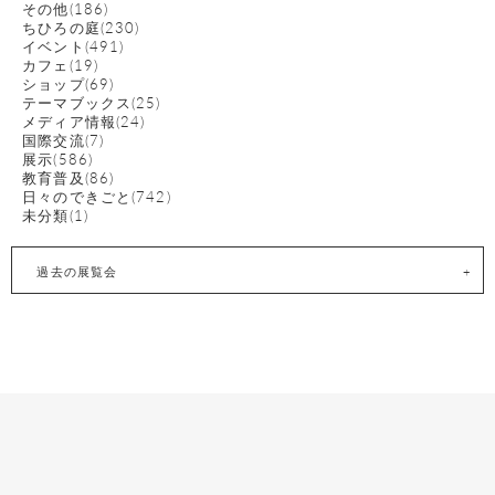
その他(186)
ちひろの庭(230)
イベント(491)
カフェ(19)
ショップ(69)
テーマブックス(25)
メディア情報(24)
国際交流(7)
展示(586)
教育普及(86)
日々のできごと(742)
未分類(1)
過去の展覧会