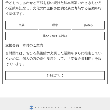
子どものしあわせと平和を願い続けた絵本画家いわさきちひろ
の業績を記念し、文化の民主的多面的発展に寄与する活動を行
う団体です。
概要
理念
あゆみ
願いを伝える活動
支援会員・寄付のご案内
当財団では、ちひろ美術館の充実した活動をさらに推進してい
くために、個人の方の寄付制度として、「支援会員制度」を設
けています。
さらに詳しく