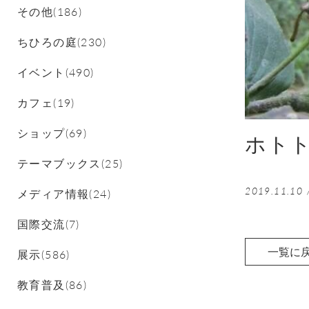
その他(186)
ちひろの庭(230)
イベント(490)
カフェ(19)
ショップ(69)
ホト
テーマブックス(25)
2019.11.10
メディア情報(24)
国際交流(7)
一覧に
展示(586)
教育普及(86)