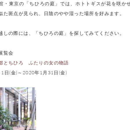
館・東京の「ちひろの庭」では、ホトトギスが花を咲か
似た斑点が見られ、日陰のやや湿った場所を好みます。
越しの際には、「ちひろの庭」を探してみてください。
展覧会
都とちひろ ふたりの女の物語
月1日(金)～2020年1月31日(金)