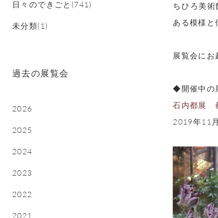
日々のできごと(741)
ちひろ美術
ある模様と
未分類(1)
展覧会にお
過去の展覧会
◆開催中の
石内都展 
2026
2019年11
2025
2024
2023
2022
2021