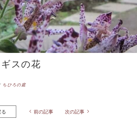
トギスの花
/
ちひろの庭
戻る
前の記事
次の記事