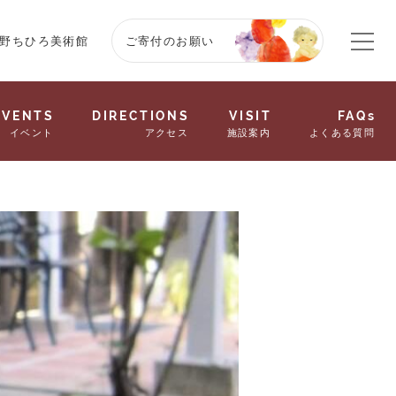
野ちひろ美術館
ご寄付のお願い
EVENTS
DIRECTIONS
VISIT
FAQs
イベント
アクセス
施設案内
よくある質問