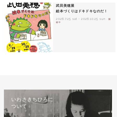
武田美穂展
絵本づくりはドキドキなのだ！
2026.7.25 sat
-
2026.10.25 sun
- 開
催中
いわさきちひろに
ついて