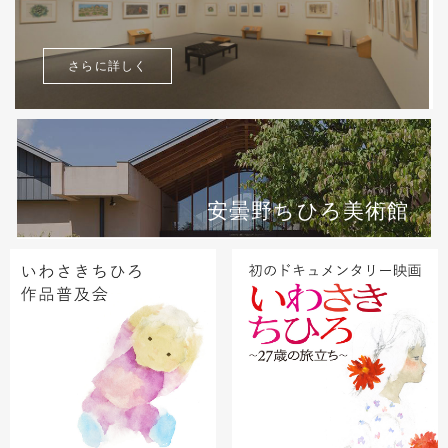
さらに詳しく
安曇野ちひろ美術館