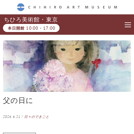
CHIHIRO ART MUSEUM
ちひろ美術館・東京
本日開館
10:00
-
17:00
父の日に
2026.6.21
/
日々のできごと