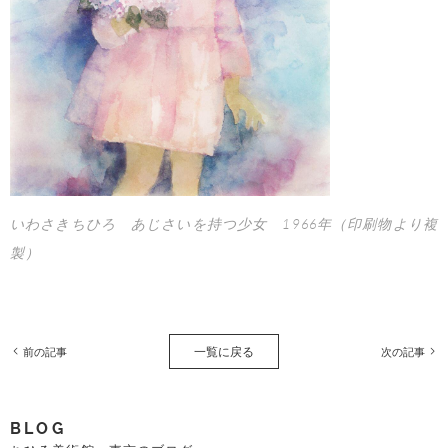
いわさきちひろ あじさいを持つ少女 1966年（印刷物より複
製）
一覧に戻る
前の記事
次の記事
BLOG