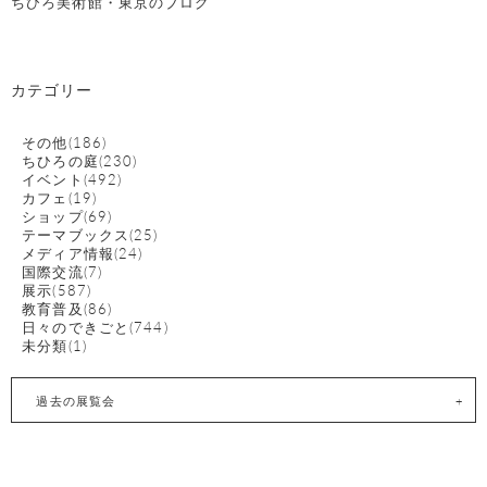
ちひろ美術館・東京のブログ
カテゴリー
その他(186)
ちひろの庭(230)
イベント(492)
カフェ(19)
ショップ(69)
テーマブックス(25)
メディア情報(24)
国際交流(7)
展示(587)
教育普及(86)
日々のできごと(744)
未分類(1)
過去の展覧会