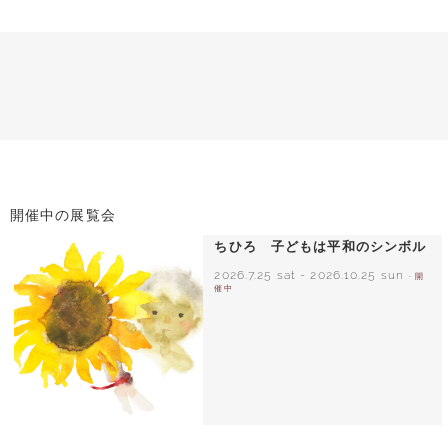
開催中の展覧会
ちひろ 子どもは平和のシンボル
2026.7.25 sat
-
2026.10.25 sun
- 開
催中
いわさきちひろ ひまわりとあかちゃん
1971年