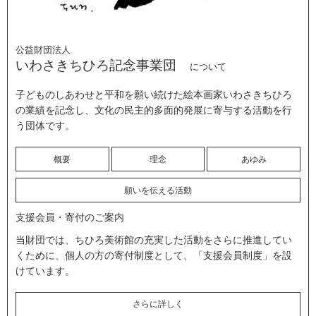
公益財団法人
いわさきちひろ記念事業団
について
子どものしあわせと平和を願い続けた絵本画家いわさきちひろ
の業績を記念し、文化の民主的多面的発展に寄与する活動を行
う団体です。
概要
理念
あゆみ
願いを伝える活動
支援会員・寄付のご案内
当財団では、ちひろ美術館の充実した活動をさらに推進してい
くために、個人の方の寄付制度として、「支援会員制度」を設
けています。
さらに詳しく