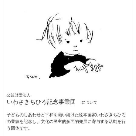
公益財団法人
いわさきちひろ記念事業団
について
子どものしあわせと平和を願い続けた絵本画家いわさきちひろ
の業績を記念し、文化の民主的多面的発展に寄与する活動を行
う団体です。