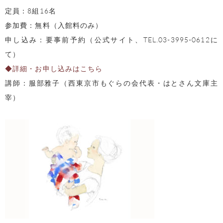
定員：8組16名
参加費：無料（入館料のみ）
申し込み：要事前予約（公式サイト、TEL.03-3995-0612に
て）
◆詳細・お申し込みはこちら
講師：服部雅子（西東京市もぐらの会代表・はとさん文庫主
宰）