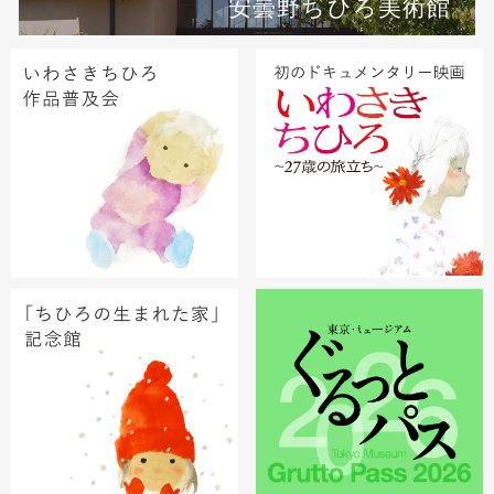
安曇野ちひろ美術館