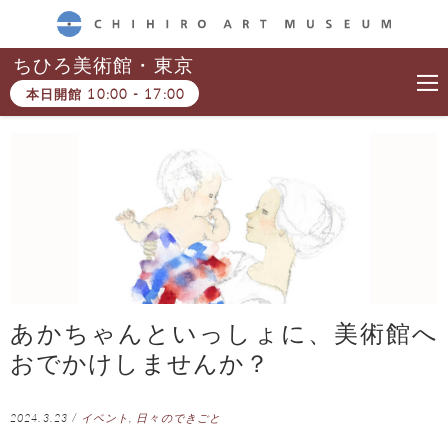
CHIHIRO ART MUSEUM
ちひろ美術館・東京
本日開館
10:00
-
17:00
あかちゃんといっしょに、美術館へ
おでかけしませんか？
2024.3.23
/
イベント
,
日々のできごと