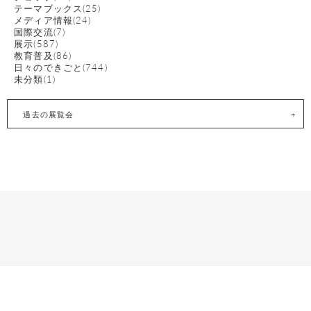
テーマブックス(25)
メディア情報(24)
国際交流(7)
展示(587)
教育普及(86)
日々のできごと(744)
未分類(1)
過去の展覧会