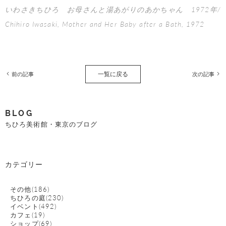
いわさきちひろ お母さんと湯あがりのあかちゃん 1972年/
Chihiro Iwasaki, Mother and Her Baby after a Bath, 1972
一覧に戻る
前の記事
次の記事
BLOG
ちひろ美術館・東京のブログ
カテゴリー
その他(186)
ちひろの庭(230)
イベント(492)
カフェ(19)
ショップ(69)