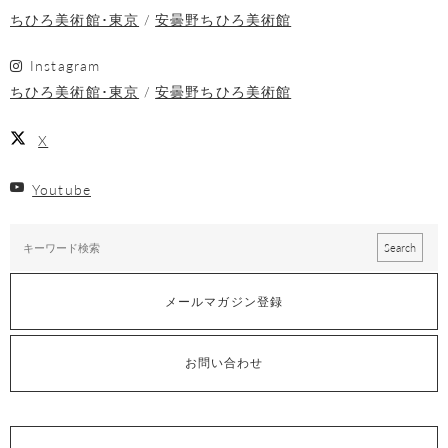
ちひろ美術館･東京
安曇野ちひろ美術館
Instagram
ちひろ美術館･東京
安曇野ちひろ美術館
X
Youtube
メールマガジン登録
お問い合わせ