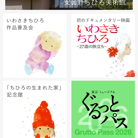
安曇野ちひろ美術館