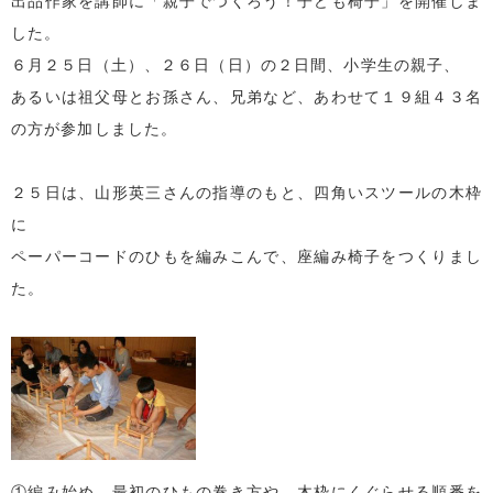
した。
６月２５日（土）、２６日（日）の２日間、小学生の親子、
あるいは祖父母とお孫さん、兄弟など、あわせて１９組４３名
の方が参加しました。
２５日は、山形英三さんの指導のもと、四角いスツールの木枠
に
ペーパーコードのひもを編みこんで、座編み椅子をつくりまし
た。
①編み始め。最初のひもの巻き方や、木枠にくぐらせる順番を