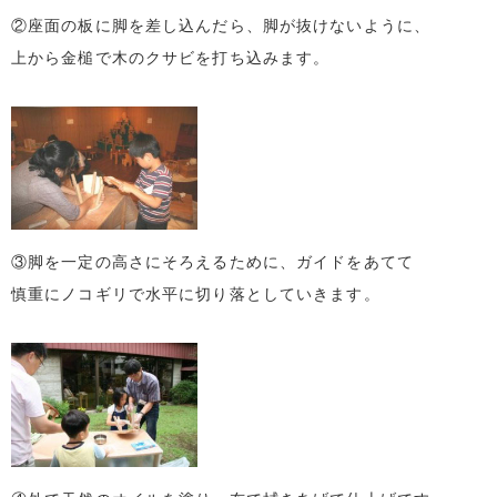
②座面の板に脚を差し込んだら、脚が抜けないように、
上から金槌で木のクサビを打ち込みます。
③脚を一定の高さにそろえるために、ガイドをあてて
慎重にノコギリで水平に切り落としていきます。