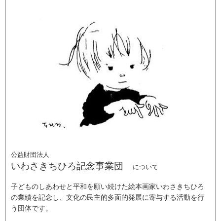
公益財団法人
いわさきちひろ記念事業団
について
子どものしあわせと平和を願い続けた絵本画家いわさきちひろ
の業績を記念し、文化の民主的多面的発展に寄与する活動を行
う団体です。