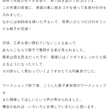
④外で天然のオイルを塗り、布で拭きあげて仕上げです。
この作業の前後に、座面の裏に焼きゴテを使って名前や日付を
入れました。
なかには似顔絵を描いた子もいて、世界にひとつだけのオリジ
ナル椅子が完成！
日頃、工具を使い慣れていないこともあって、
あちらこちらで親子で奮闘する姿が見られました。
最初は恐る恐るだった子が、最後にはノコギリをしっかりと扱
えるようになったりして、
その誇らしく変わっていくようすがとても印象的でした。
ワークショップ終了後、こうした親子参加型のワークショップ
を
また開催してほしいという声が寄せられました。
機会があれば、いろいろと企画していきたいと思います。