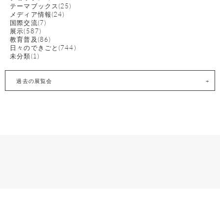
テーマブックス(25)
メディア情報(24)
国際交流(7)
展示(587)
教育普及(86)
日々のできごと(744)
未分類(1)
過去の展覧会