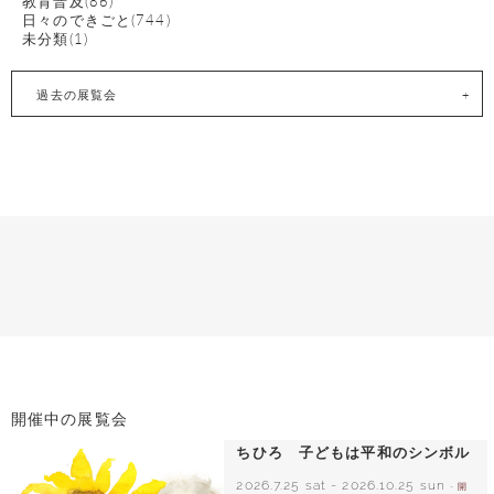
教育普及(86)
日々のできごと(744)
未分類(1)
過去の展覧会
開催中の展覧会
ちひろ 子どもは平和のシンボル
2026.7.25 sat
-
2026.10.25 sun
- 開