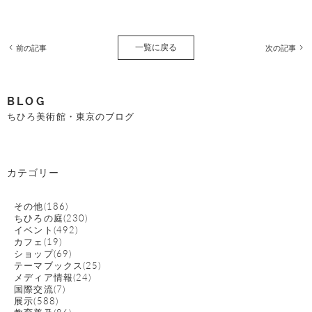
一覧に戻る
前の記事
次の記事
BLOG
ちひろ美術館・東京のブログ
カテゴリー
その他(186)
ちひろの庭(230)
イベント(492)
カフェ(19)
ショップ(69)
テーマブックス(25)
メディア情報(24)
国際交流(7)
展示(588)