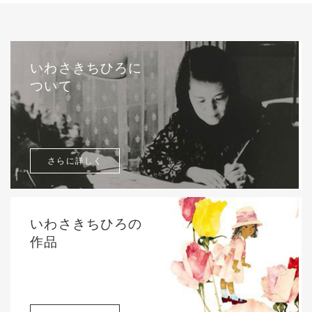
いわさきちひろに
ついて
さらに詳しく
いわさきちひろの
作品