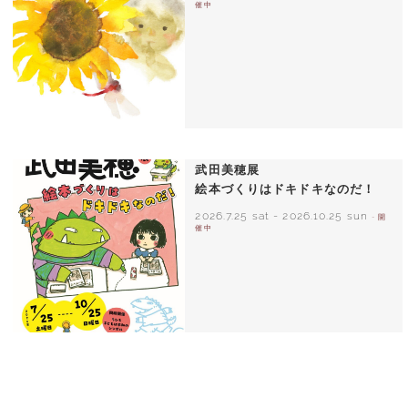
催中
いわさきちひろ ひまわりとあかちゃん
1971年
武田美穂展
絵本づくりはドキドキなのだ！
2026.7.25 sat
-
2026.10.25 sun
- 開
催中