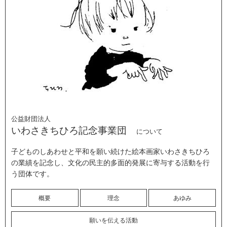
公益財団法人
いわさきちひろ記念事業団
について
子どものしあわせと平和を願い続けた絵本画家いわさきちひろ
の業績を記念し、文化の民主的多面的発展に寄与する活動を行
う団体です。
概要
理念
あゆみ
願いを伝える活動