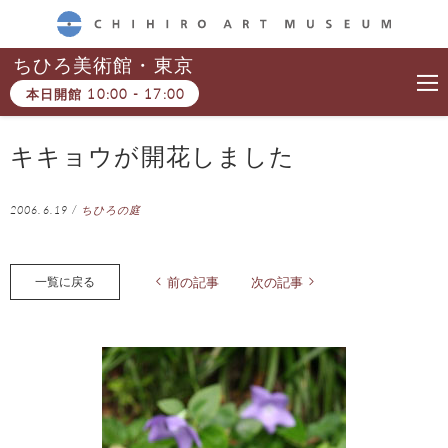
CHIHIRO ART MUSEUM
ちひろ美術館・東京
本日開館
10:00
-
17:00
キキョウが開花しました
2006.6.19
/
ちひろの庭
一覧に戻る
前の記事
次の記事