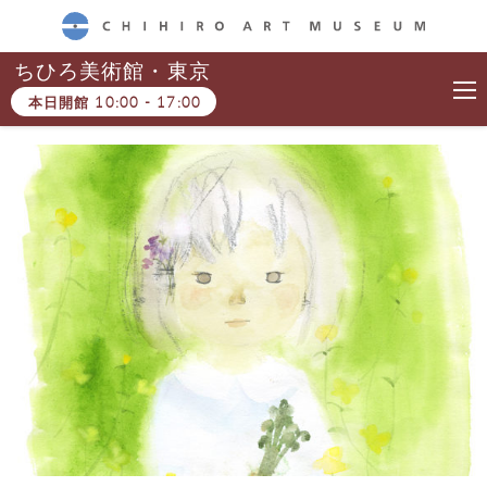
CHIHIRO ART MUSEUM
ちひろ美術館・東京
本日開館
10:00
-
17:00