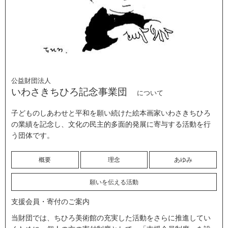
公益財団法人
いわさきちひろ記念事業団
について
子どものしあわせと平和を願い続けた絵本画家いわさきちひろ
の業績を記念し、文化の民主的多面的発展に寄与する活動を行
う団体です。
概要
理念
あゆみ
願いを伝える活動
支援会員・寄付のご案内
当財団では、ちひろ美術館の充実した活動をさらに推進してい