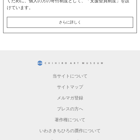
くために、個人の方の寄付制度として、「支援会員制度」を設
けています。
さらに詳しく
CHIHIRO ART MUSEUM
当サイトについて
サイトマップ
メルマガ登録
プレスの方へ
著作権について
いわさきちひろの贋作について