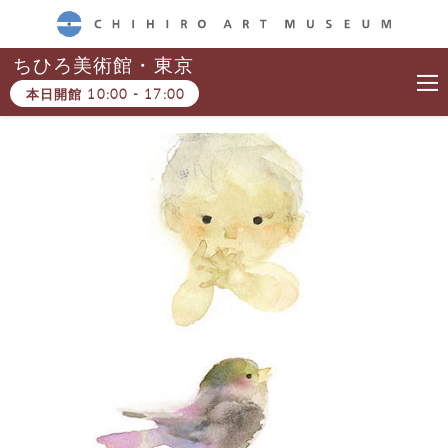
CHIHIRO ART MUSEUM
ちひろ美術館・東京
本日開館
10:00
-
17:00