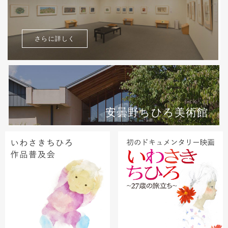
さらに詳しく
安曇野ちひろ美術館