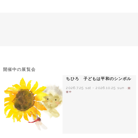
開催中の展覧会
ちひろ 子どもは平和のシンボル
2026.7.25 sat
-
2026.10.25 sun
- 開
催中
いわさきちひろ ひまわりとあかちゃん