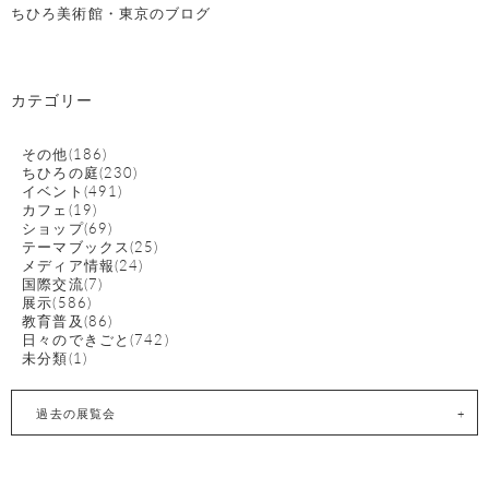
ちひろ美術館・東京のブログ
カテゴリー
その他(186)
ちひろの庭(230)
イベント(491)
カフェ(19)
ショップ(69)
テーマブックス(25)
メディア情報(24)
国際交流(7)
展示(586)
教育普及(86)
日々のできごと(742)
未分類(1)
過去の展覧会