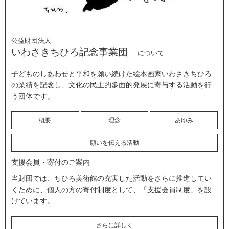
公益財団法人
いわさきちひろ記念事業団
について
子どものしあわせと平和を願い続けた絵本画家いわさきちひろ
の業績を記念し、文化の民主的多面的発展に寄与する活動を行
う団体です。
概要
理念
あゆみ
願いを伝える活動
支援会員・寄付のご案内
当財団では、ちひろ美術館の充実した活動をさらに推進してい
くために、個人の方の寄付制度として、「支援会員制度」を設
けています。
さらに詳しく