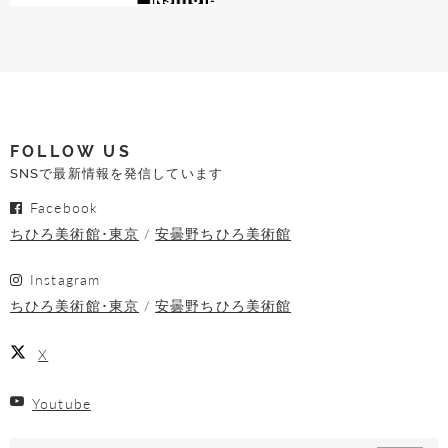
FOLLOW US
SNSで最新情報を発信しています
Facebook
ちひろ美術館･東京
安曇野ちひろ美術館
Instagram
ちひろ美術館･東京
安曇野ちひろ美術館
X
Youtube