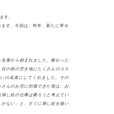
ます。
います。今回は、昨年、新たに寄せ
を先輩から頼まれました。教わった
、目の前の空き地にたくさんのコス
ぱいの花束にしてくれました。その
ろさんのお宅に到着できた母は、お
は挿し絵の仕事は断ろうと考えてい
しかない」と、すぐに挿し絵を描い