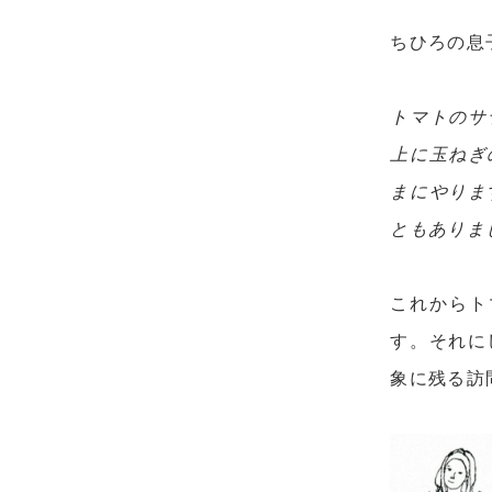
ちひろの息
トマトのサ
上に玉ねぎ
まにやりま
ともありま
これからト
す。それに
象に残る訪