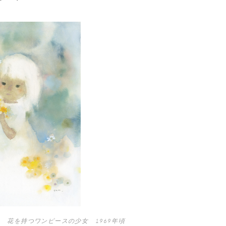
 花を持つワンピースの少女 1969年頃