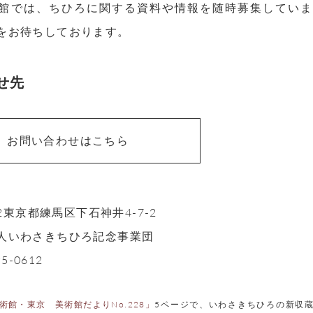
館では、ちひろに関する資料や情報を随時募集してい
をお待ちしております。
せ先
お問い合わせはこちら
42東京都練馬区下石神井4-7-2
人いわさきちひろ記念事業団
95-0612
術館・東京 美術館だよりNo.228」
5ページで、いわさきちひろの新収蔵