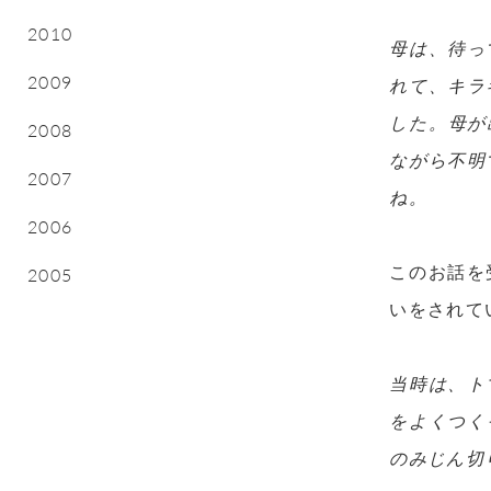
2010
母は、待っ
2009
れて、キラ
した。母が
2008
ながら不明
2007
ね。
2006
このお話を
2005
いをされて
当時は、ト
をよくつく
のみじん切