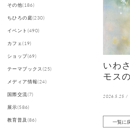
その他(186)
ちひろの庭(230)
イベント(490)
カフェ(19)
ショップ(69)
いわ
テーマブックス(25)
モス
メディア情報(24)
国際交流(7)
2026.5.25
/
展示(586)
教育普及(86)
一覧に