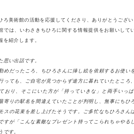
ひろ美術館の活動を応援してくださり、ありがとうござい
館では、いわさきちひろに関する情報提供をお願いして
報を紹介します。
た思い出話です。
勤めだったころ、ちひろさんに挿し絵を依頼するお使い
行っても、ご自宅が見つからず途方に暮れていたところ
ており、そこにいた方が「持っていきな」と両手いっ
最寄りの駅名を間違えていたことが判明し、無事にちひ
モスの花束を差し上げたそうです。ご多忙なちひろさん
ですが「こんな素敵なプレゼント持ってこられちゃやる
うです。