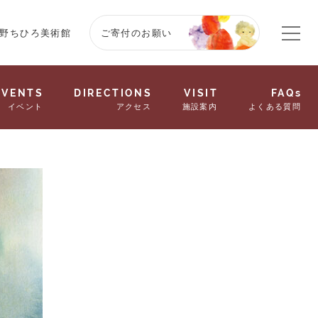
野ちひろ美術館
ご寄付のお願い
EVENTS
DIRECTIONS
VISIT
FAQs
イベント
アクセス
施設案内
よくある質問