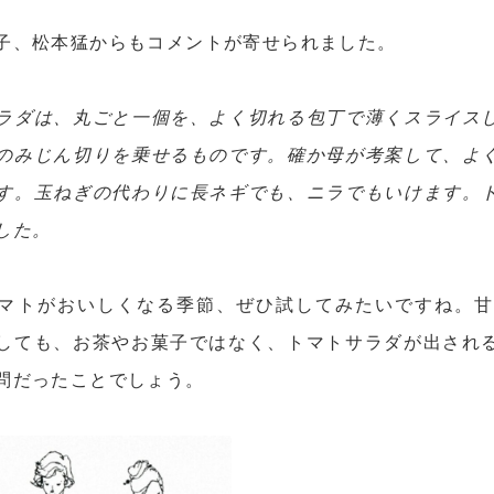
子、松本猛からもコメントが寄せられました。
ラダは、丸ごと一個を、よく切れる包丁で薄くスライス
のみじん切りを乗せるものです。確か母が考案して、よ
す。玉ねぎの代わりに長ネギでも、ニラでもいけます。
した。
マトがおいしくなる季節、ぜひ試してみたいですね。
しても、お茶やお菓子ではなく、トマトサラダが出され
問だったことでしょう。