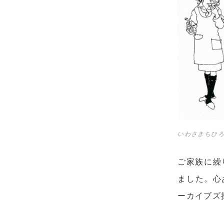
いわさきちひろ
ご家族に繰
ました。心
ーカイブズ