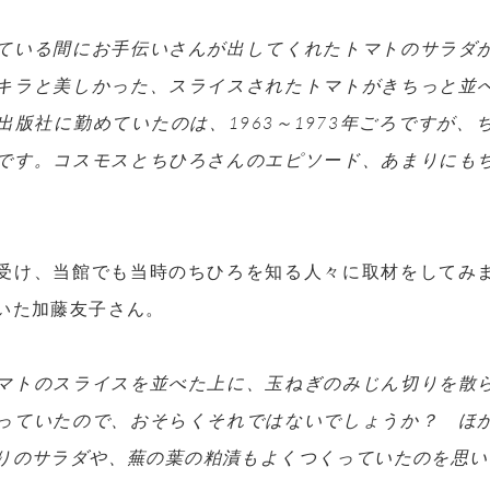
ている間にお手伝いさんが出してくれたトマトのサラダ
キラと美しかった、スライスされたトマトがきちっと並
出版社に勤めていたのは、1963～1973年ごろですが
です。コスモスとちひろさんのエピソード、あまりにも
受け、当館でも当時のちひろを知る人々に取材をしてみ
いた加藤友子さん。
マトのスライスを並べた上に、玉ねぎのみじん切りを散
っていたので、おそらくそれではないでしょうか？ ほ
りのサラダや、蕪の葉の粕漬もよくつくっていたのを思い