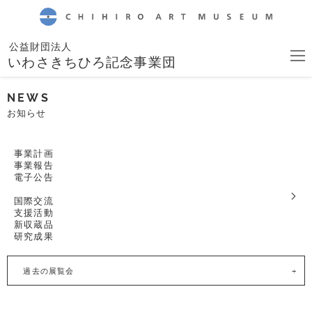
CHIHIRO ART MUSEUM
公益財団法人
いわさきちひろ記念事業団
NEWS
お知らせ
事業計画
事業報告
電子公告
国際交流
支援活動
新収蔵品
研究成果
過去の展覧会