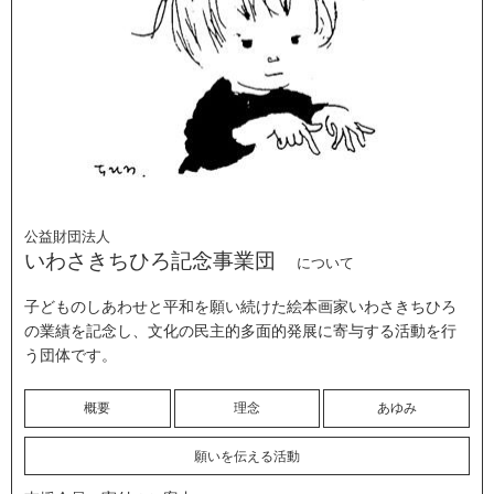
公益財団法人
いわさきちひろ記念事業団
について
子どものしあわせと平和を願い続けた絵本画家いわさきちひろ
の業績を記念し、文化の民主的多面的発展に寄与する活動を行
う団体です。
概要
理念
あゆみ
願いを伝える活動