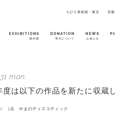
ちひろ美術館・東京
安曇
EXHIBITIONS
DONATION
NEWS
P
館外展
寄付について
お知らせ
.31 mon.
3年度は以下の作品を新たに収蔵
ジ 1点 やまのディスコティック