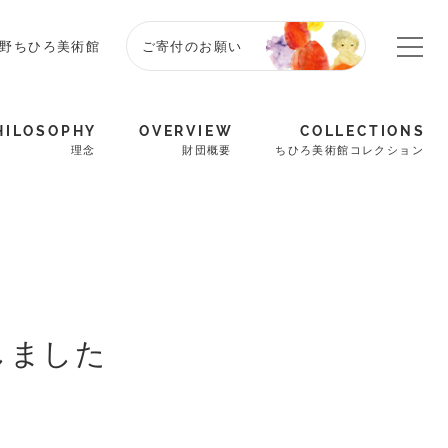
野ちひろ美術館
ご寄付のお願い
HILOSOPHY
OVERVIEW
COLLECTIONS
理念
財団概要
ちひろ美術館コレクション
しました