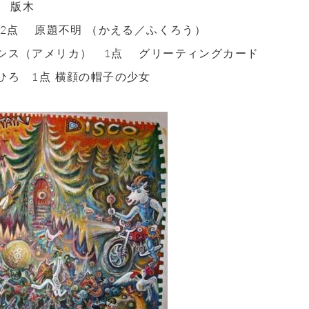
点 版木
2点 原題不明 （かえる／ふくろう）
シス（アメリカ） 1点 グリーティングカード
ひろ 1点 横顔の帽子の少女