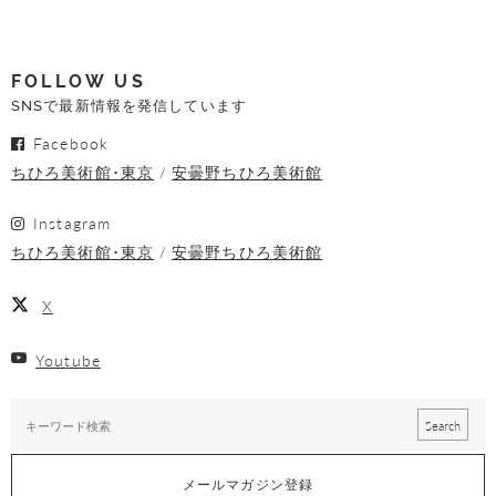
FOLLOW US
SNSで最新情報を発信しています
Facebook
ちひろ美術館･東京
安曇野ちひろ美術館
Instagram
ちひろ美術館･東京
安曇野ちひろ美術館
X
Youtube
メールマガジン登録