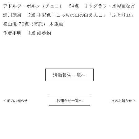
アドルフ・ボルン（チェコ） 54点 リトグラフ・水彩画など
瀬川康男 2点 手彩色「こっちの山の白えんこ」「ふとり豆」
初山滋 72点（寄託） 木版画
作者不明 1点 絵巻物
活動報告一覧へ
お知らせ一覧へ
前のお知らせ
次のお知らせ