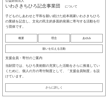
公益財団法人
いわさきちひろ記念事業団
について
子どものしあわせと平和を願い続けた絵本画家いわさきちひろ
の業績を記念し、文化の民主的多面的発展に寄与する活動を行
う団体です。
概要
理念
あゆみ
願いを伝える活動
支援会員・寄付のご案内
当財団では、ちひろ美術館の充実した活動をさらに推進してい
くために、個人の方の寄付制度として、「支援会員制度」を設
けています。
さらに詳しく