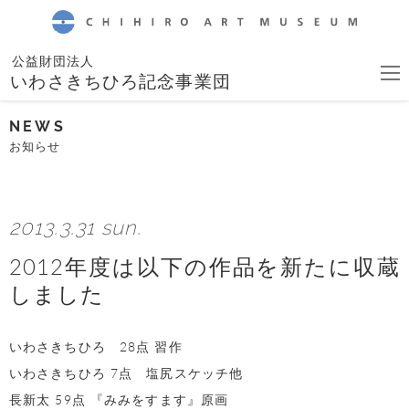
CHIHIRO ART MUSEUM
公益財団法人
いわさきちひろ記念事業団
NEWS
お知らせ
2013.3.31 sun.
2012年度は以下の作品を新たに収蔵
しました
いわさきちひろ 28点 習作
いわさきちひろ 7点 塩尻スケッチ他
長新太 59点 『みみをすます』原画