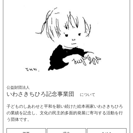
公益財団法人
いわさきちひろ記念事業団
について
子どものしあわせと平和を願い続けた絵本画家いわさきちひろ
の業績を記念し、文化の民主的多面的発展に寄与する活動を行
う団体です。