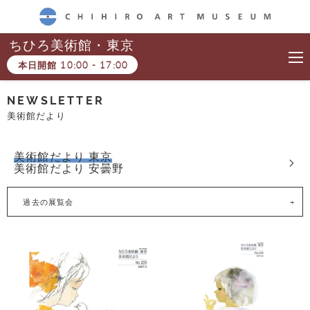
CHIHIRO ART MUSEUM
ちひろ美術館・東京
本日開館
10:00
-
17:00
NEWSLETTER
美術館だより
美術館だより 東京
美術館だより 安曇野
過去の展覧会