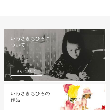
いわさきちひろに
ついて
さらに詳しく
いわさきちひろの
作品