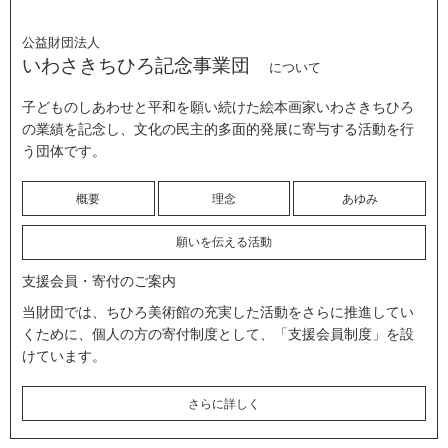
公益財団法人
いわさきちひろ記念事業団
について
子どものしあわせと平和を願い続けた絵本画家いわさきちひろ
の業績を記念し、文化の民主的多面的発展に寄与する活動を行
う団体です。
概要
理念
あゆみ
願いを伝える活動
支援会員・寄付のご案内
当財団では、ちひろ美術館の充実した活動をさらに推進してい
くために、個人の方の寄付制度として、「支援会員制度」を設
けています。
さらに詳しく