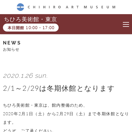
CHIHIRO ART MUSEUM
ちひろ美術館・東京
本日開館
10:00
-
17:00
NEWS
お知らせ
2020.1.26 sun.
2/1～2/29は冬期休館となります
ちひろ美術館・東京は、館内整備のため、
2020年2月1日（土）から2月29日（土）まで冬期休館となり
ます。
どうぞ、ご了承ください。