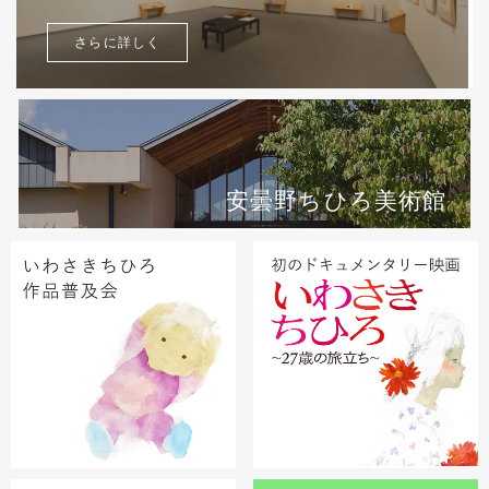
さらに詳しく
安曇野ちひろ美術館