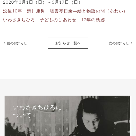
2020年3月1日（日）～5月17日（日）
没後10年 瀬川康男 坦雲亭日乗―絵と物語の間（あわい）
いわさきちひろ 子どものしあわせ―12年の軌跡
お知らせ一覧へ
前のお知らせ
次のお知らせ
いわさきちひろに
ついて