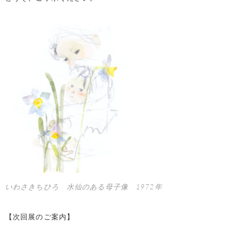
いわさきちひろ 水仙のある母子像 1972年
【次回展のご案内】