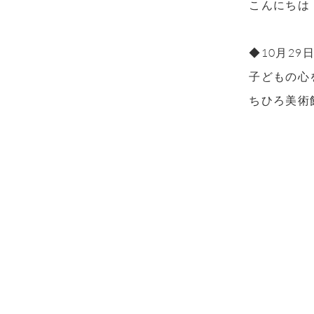
こんにちは
◆10月29
子どもの心
ちひろ美術