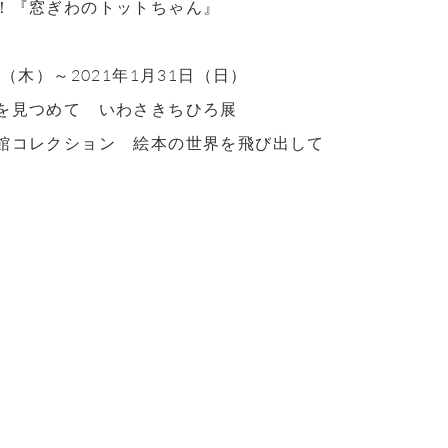
！『窓ぎわのトットちゃん』
日（木）～2021年1月31日（日）
を見つめて いわさきちひろ展
館コレクション 絵本の世界を飛び出して