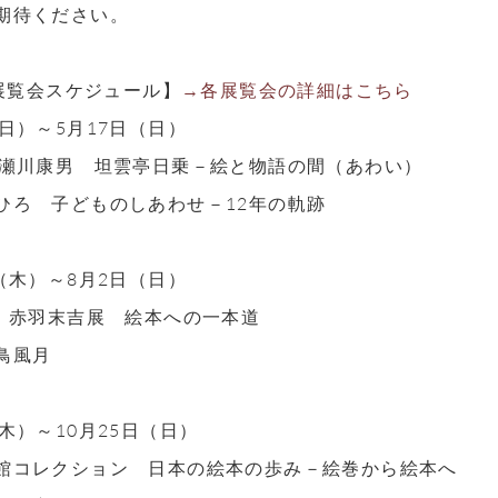
期待ください。
 展覧会スケジュール】
→各展覧会の詳細はこちら
日）～5月17日（日）
 瀬川康男 坦雲亭日乗－絵と物語の間（あわい）
ひろ 子どものしあわせ－12年の軌跡
（木）～8月2日（日）
年 赤羽末吉展 絵本への一本道
鳥風月
木）～10月25日（日）
館コレクション 日本の絵本の歩み－絵巻から絵本へ