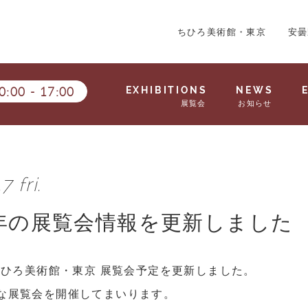
ちひろ美術館・東京
安曇
0:00
-
17:00
EXHIBITIONS
NEWS
展覧会
お知らせ
7 fri.
0年の展覧会情報を更新しました
のちひろ美術館・東京 展覧会予定を更新しました。
な展覧会を開催してまいります。