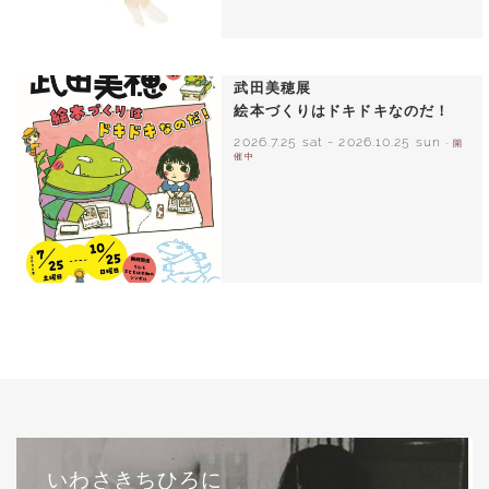
いわさきちひろ ひまわりとあかちゃん
1971年
武田美穂展
絵本づくりはドキドキなのだ！
2026.7.25 sat
-
2026.10.25 sun
- 開
催中
いわさきちひろに