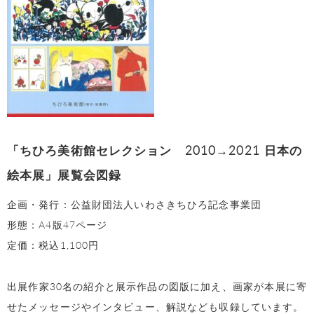
「ちひろ美術館セレクション 2010→2021 日本の
絵本展」展覧会図録
企画・発行：公益財団法人いわさきちひろ記念事業団
形態：A4版47ページ
定価：税込1,100円
出展作家30名の紹介と展示作品の図版に加え、画家が本展に寄
せたメッセージやインタビュー、解説なども収録しています。