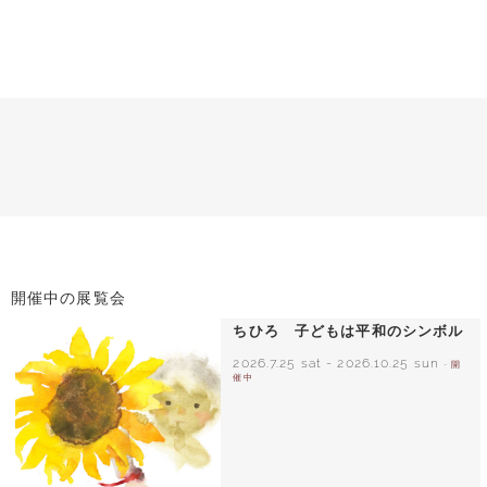
開催中の展覧会
ちひろ 子どもは平和のシンボル
2026.7.25 sat
-
2026.10.25 sun
- 開
催中