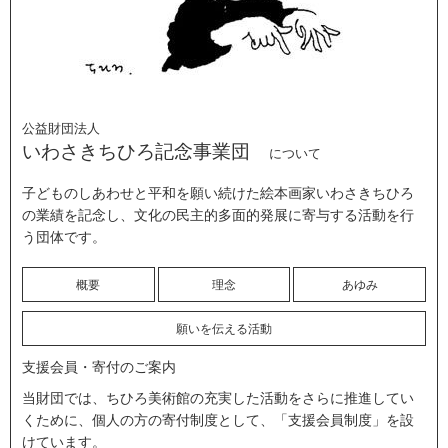
公益財団法人
いわさきちひろ記念事業団
について
子どものしあわせと平和を願い続けた絵本画家いわさきちひろ
の業績を記念し、文化の民主的多面的発展に寄与する活動を行
う団体です。
概要
理念
あゆみ
願いを伝える活動
支援会員・寄付のご案内
当財団では、ちひろ美術館の充実した活動をさらに推進してい
くために、個人の方の寄付制度として、「支援会員制度」を設
けています。