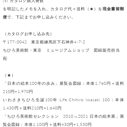
(5) カタログ購入冊数
を明記したメモを入れ、カタログ代＋送料（★）を
現金書留郵
便
で、下記までお申し込みください。
（カタログお申し込み先）
〒177-0042 東京都練馬区下石神井4-7-2
ちひろ美術館・東京 ミュージアムショップ 図録販売担当
宛
（★）
「日本の絵本100年の歩み」展覧会図録：本体1,760円＋送料
210円=1,970円
いわさきちひろ生誕100年 Life Chihiro Iwasaki 100：本体
1,430円＋送料210円=1,640円
「ちひろ美術館セレクション 2010→2021 日本の絵本展」展
覧会図録：本体1,100円＋送料430円=1,530円