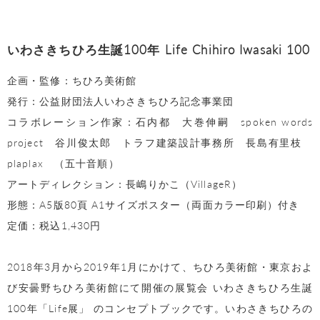
いわさきちひろ生誕100年 Life Chihiro Iwasaki 100
企画・監修：ちひろ美術館
発行：公益財団法人いわさきちひろ記念事業団
コラボレーション作家：石内都 大巻伸嗣 spoken words
project 谷川俊太郎 トラフ建築設計事務所 長島有里枝
plaplax （五十音順）
アートディレクション：長嶋りかこ（VillageR）
形態：A5版80頁 A1サイズポスター（両面カラー印刷）付き
定価：税込1,430円
2018年3月から2019年1月にかけて、ちひろ美術館・東京およ
び安曇野ちひろ美術館にて開催の展覧会 いわさきちひろ生誕
100年「Life展」 のコンセプトブックです。いわさきちひろの