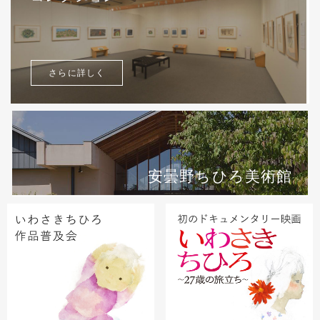
さらに詳しく
安曇野ちひろ美術館