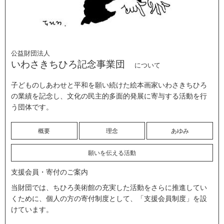
公益財団法人
いわさきちひろ記念事業団
について
子どものしあわせと平和を願い続けた絵本画家いわさきちひろ
の業績を記念し、文化の民主的多面的発展に寄与する活動を行
う団体です。
概要
理念
あゆみ
願いを伝える活動
支援会員・寄付のご案内
当財団では、ちひろ美術館の充実した活動をさらに推進してい
くために、個人の方の寄付制度として、「支援会員制度」を設
けています。