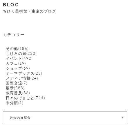
BLOG
ちひろ美術館・東京のブログ
カテゴリー
その他(186)
ちひろの庭(230)
イベント(492)
カフェ(19)
ショップ(69)
テーマブックス(25)
メディア情報(24)
国際交流(7)
展示(588)
教育普及(86)
日々のできごと(744)
未分類(1)
過去の展覧会