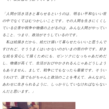
「人間が活き活きと暮らせるというのは、明るい平和ないい世
の中でなくてはむつかしいことです。その人間を生きにくくし
ている公害や戦争や物価の上がるのは、みんな人間がやってい
ること、つまり、政治がそうしているのです。
私は絵描きだから、絵だけ描いて暮らせたらいいと思うんで
すけれど、そううまくはいかないのがいまの世の中です。好き
な絵を安心して描くためにも、ゼンソクになっちゃあだめだ
し、物価が高くて、生活がおびやかされるんじゃあどうしよう
もありません。まして、戦争にでもなったら最後です。そうい
うわけで、誰でもがちゃんと政治のことを考えて、みんながし
あわせに生きられるように、しっかりしていなければならない
んだと思います。」