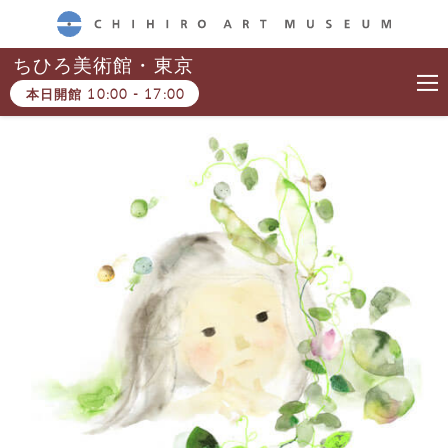
CHIHIRO ART MUSEUM
ちひろ美術館・東京
本日開館
10:00
-
17:00