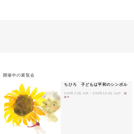
開催中の展覧会
ちひろ 子どもは平和のシンボル
2026.7.25 sat
-
2026.10.25 sun
- 開
催中