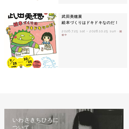
いわさきちひろ ひまわりとあかちゃん
1971年
武田美穂展
絵本づくりはドキドキなのだ！
2026.7.25 sat
-
2026.10.25 sun
- 開
催中
いわさきちひろに
ついて