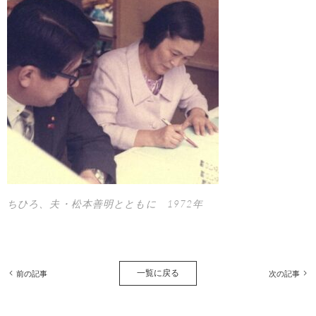
ちひろ、夫・松本善明とともに 1972年
一覧に戻る
前の記事
次の記事