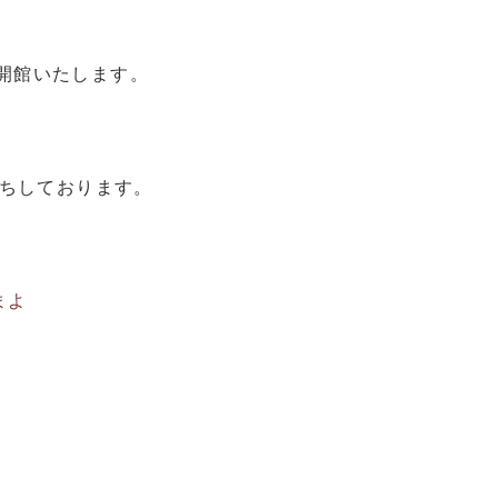
は開館いたします。
。
ちしております。
まよ