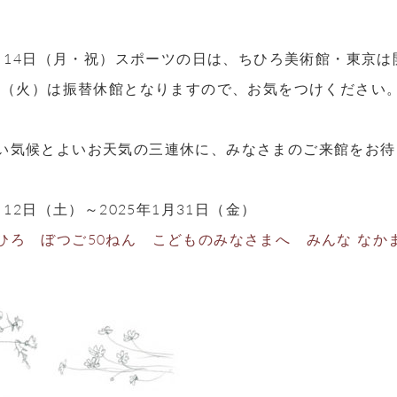
10月14日（月・祝）スポーツの日は、ちひろ美術館・東京
5日（火）は振替休館となりますので、お気をつけください
い気候とよいお天気の三連休に、みなさまのご来館をお待
0月12日（土）～2025年1月31日（金）
ひろ ぼつご50ねん こどものみなさまへ みんな なか