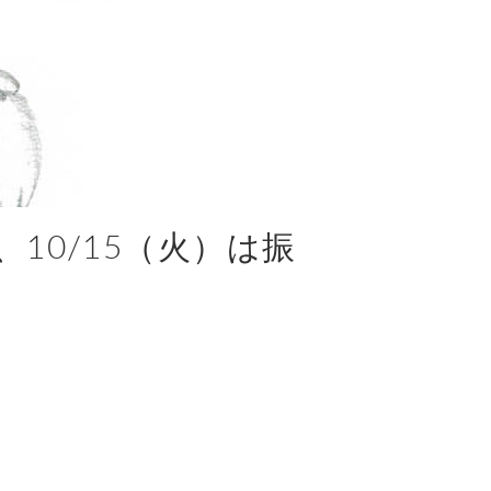
、10/15（火）は振