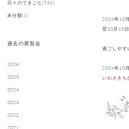
日々のできごと(741)
未分類(1)
2024年
翌10月1
過去の展覧会
過ごしやす
2026
2024年1
2025
いわさきち
2024
2023
2022
2021