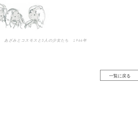
 あざみとコスモスと3人の少女たち 1966年
一覧に戻る