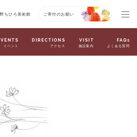
野ちひろ美術館
ご寄付のお願い
EVENTS
DIRECTIONS
VISIT
FAQs
イベント
アクセス
施設案内
よくある質問