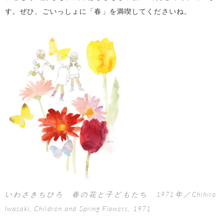
す。ぜひ、ごいっしょに「春」を満喫してくださいね。
いわさきちひろ 春の花と子どもたち 1971年／Chihiro
Iwasaki, Children and Spring Flowers, 1971