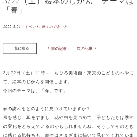
3/22（土）絵本のじかん テーマは
「春」
2025.3.21
/
イベント
,
日々のできごと
一覧に戻る
前の記事
次の記事
3月22日（土）11時～ ちひろ美術館・東京のこどものへやに
て、絵本のじかんを開催します。
今回のテーマは、「春」です。
春の訪れをどのように見つけていますか？
風を感じ、耳をすまし、花や虫を見つめて、子どもたちは季節
の変化をとらえているのかもしれませんね。そうしてそのとき
に感じる気持ちも、絵本はさまざまに描いて見せてくれていま