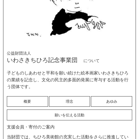
公益財団法人
いわさきちひろ記念事業団
について
子どものしあわせと平和を願い続けた絵本画家いわさきちひろ
の業績を記念し、文化の民主的多面的発展に寄与する活動を行
う団体です。
概要
理念
あゆみ
願いを伝える活動
支援会員・寄付のご案内
当財団では、ちひろ美術館の充実した活動をさらに推進してい