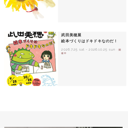
いわさきちひろ ひまわりとあかちゃん
1971年
武田美穂展
絵本づくりはドキドキなのだ！
2026.7.25 sat
-
2026.10.25 sun
- 開
催中