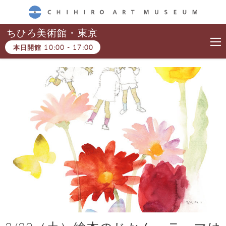
CHIHIRO ART MUSEUM
ちひろ美術館・東京
本日開館
10:00
-
17:00