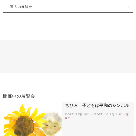
過去の展覧会
開催中の展覧会
ちひろ 子どもは平和のシンボル
2026.7.25 sat
-
2026.10.25 sun
- 開
催中