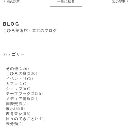
一覧に戻る
前の記事
次の記事
BLOG
ちひろ美術館・東京のブログ
カテゴリー
その他(186)
ちひろの庭(230)
イベント(492)
カフェ(19)
ショップ(69)
テーマブックス(25)
メディア情報(24)
国際交流(7)
展示(588)
教育普及(86)
日々のできごと(744)
未分類(1)