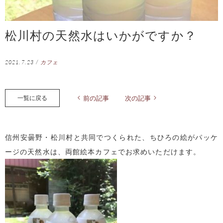
松川村の天然水はいかがですか？
2021.7.23
/
カフェ
一覧に戻る
前の記事
次の記事
信州安曇野・松川村と共同でつくられた、ちひろの絵がパッケ
ージの天然水は、両館絵本カフェでお求めいただけます。