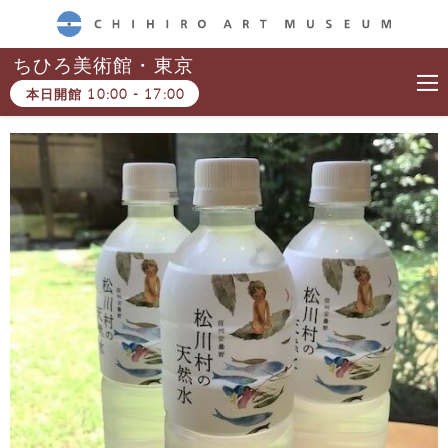
CHIHIRO ART MUSEUM
ちひろ美術館・東京
本日開館
10:00
-
17:00