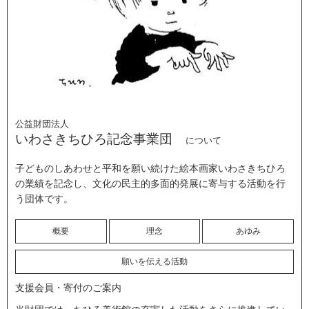
公益財団法人
いわさきちひろ記念事業団
について
子どものしあわせと平和を願い続けた絵本画家いわさきちひろ
の業績を記念し、文化の民主的多面的発展に寄与する活動を行
う団体です。
概要
理念
あゆみ
願いを伝える活動
支援会員・寄付のご案内
当財団では、ちひろ美術館の充実した活動をさらに推進してい