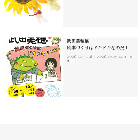
いわさきちひろ ひまわりとあかちゃん
1971年
武田美穂展
絵本づくりはドキドキなのだ！
2026.7.25 sat
-
2026.10.25 sun
- 開
催中