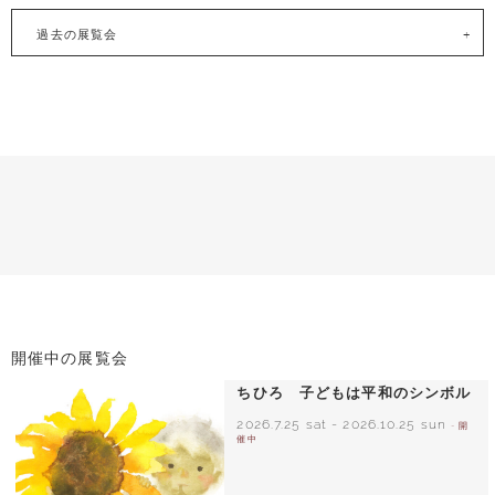
過去の展覧会
開催中の展覧会
ちひろ 子どもは平和のシンボル
2026.7.25 sat
-
2026.10.25 sun
- 開
催中