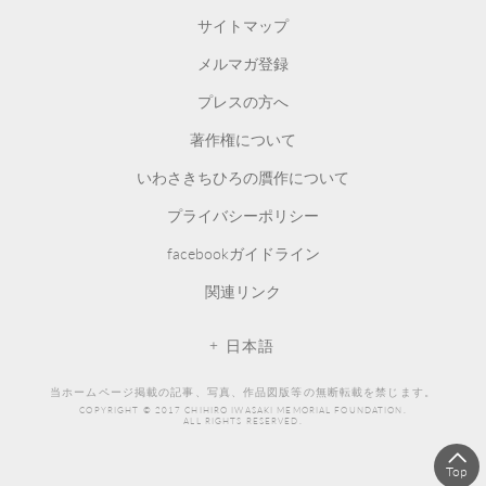
サイトマップ
メルマガ登録
プレスの方へ
著作権について
いわさきちひろの贋作について
プライバシーポリシー
facebookガイドライン
関連リンク
日本語
当ホームページ掲載の記事、写真、作品図版等の無断転載を禁じます。
COPYRIGHT © 2017 CHIHIRO IWASAKI MEMORIAL FOUNDATION.
ALL RIGHTS RESERVED.
Top