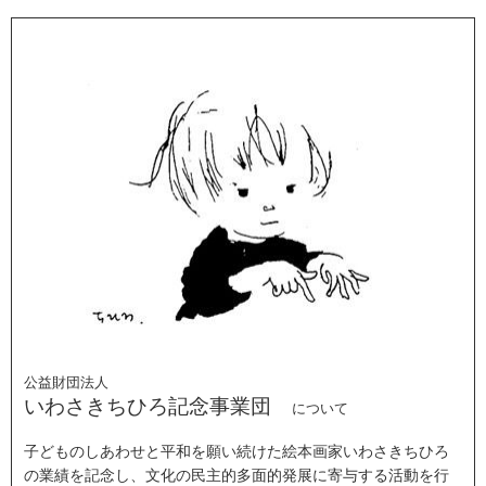
公益財団法人
いわさきちひろ記念事業団
について
子どものしあわせと平和を願い続けた絵本画家いわさきちひろ
の業績を記念し、文化の民主的多面的発展に寄与する活動を行