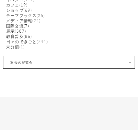
カフェ(19)
ショップ(69)
テーマブックス(25)
メディア情報(24)
国際交流(7)
展示(587)
教育普及(86)
日々のできごと(744)
未分類(1)
過去の展覧会