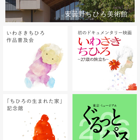
安曇野ちひろ美術館