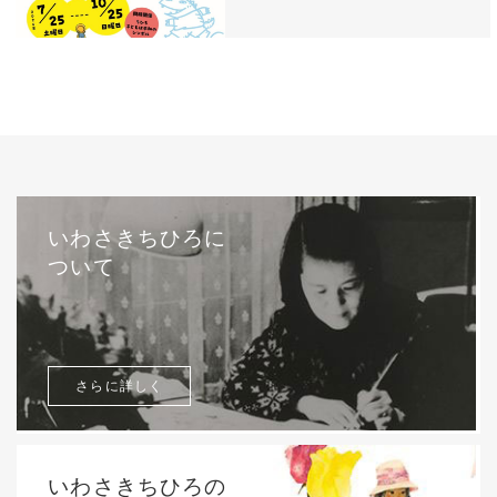
いわさきちひろに
ついて
さらに詳しく
いわさきちひろの