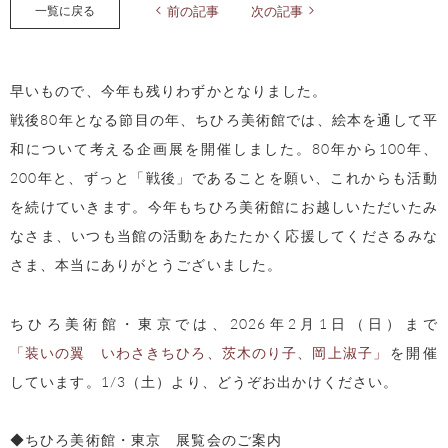
一覧に戻る
前の記事
次の記事
早いもので、今年も残りわずかとなりました。
戦後80年となる節目の年、ちひろ美術館では、絵本を通して平
和について考える企画展を開催しました。80年から100年、
200年と、ずっと「戦後」であることを願い、これからも活動
を続けていきます。今年もちひろ美術館にお越しいただいたみ
なさま、いつも当館の活動をあたたかく応援してくださるみな
さま、本当にありがとうございました。
ちひろ美術館・東京では、2026年2月1日（日）まで
「装いの翼 いわさきちひろ、茨木のり子、岡上淑子」
を開催
しています。1/3（土）より、どうぞお出かけください。
◆ちひろ美術館・東京 展覧会のご案内