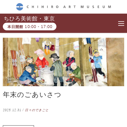
CHIHIRO ART MUSEUM
ちひろ美術館・東京
本日開館
10:00
-
17:00
年末のごあいさつ
2025.12.31
/
日々のできごと