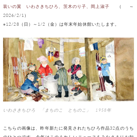
装いの翼 いわさきちひろ、茨木のり子、岡上淑子
（～
2026/2/1）
※12/28（日）～1/2（金）は年末年始休館いたします。
いわさきちひろ 「まちのこ とちのこ」 1958年
こちらの画像は、昨年新たに発見されたちひろ作品32点のうち
のひとつです。今年はこのうれしいニュースをみなさまにお知