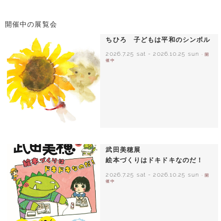
開催中の展覧会
ちひろ 子どもは平和のシンボル
2026.7.25 sat
-
2026.10.25 sun
- 開
催中
いわさきちひろ ひまわりとあかちゃん
1971年
武田美穂展
絵本づくりはドキドキなのだ！
2026.7.25 sat
-
2026.10.25 sun
- 開
催中