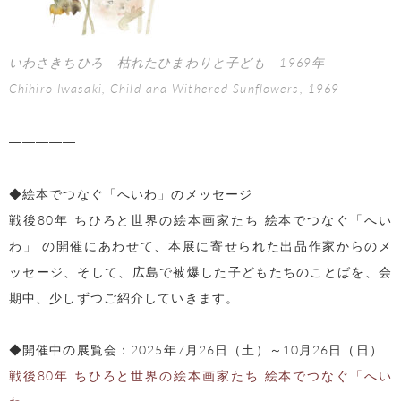
いわさきちひろ 枯れたひまわりと子ども 1969年
Chihiro Iwasaki, Child and Withered Sunflowers, 1969
―――――
◆絵本でつなぐ「へいわ」のメッセージ
戦後80年 ちひろと世界の絵本画家たち 絵本でつなぐ「へい
わ」 の開催にあわせて、本展に寄せられた出品作家からのメ
ッセージ、そして、広島で被爆した子どもたちのことばを、会
期中、少しずつご紹介していきます。
◆開催中の展覧会：2025年7月26日（土）～10月26日（日）
戦後80年 ちひろと世界の絵本画家たち 絵本でつなぐ「へい