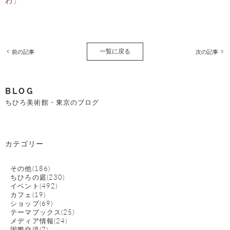
わ」
一覧に戻る
前の記事
次の記事
BLOG
ちひろ美術館・東京のブログ
カテゴリー
その他(186)
ちひろの庭(230)
イベント(492)
カフェ(19)
ショップ(69)
テーマブックス(25)
メディア情報(24)
国際交流(7)