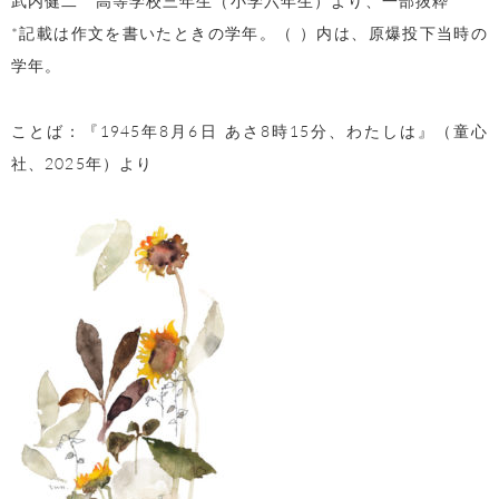
*記載は作文を書いたときの学年。（ ）内は、原爆投下当時の
学年。
ことば：『1945年8月6日 あさ8時15分、わたしは』（童心
社、2025年）より