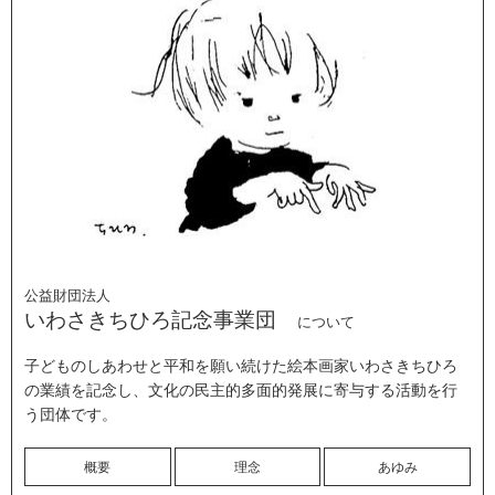
公益財団法人
いわさきちひろ記念事業団
について
子どものしあわせと平和を願い続けた絵本画家いわさきちひろ
の業績を記念し、文化の民主的多面的発展に寄与する活動を行
う団体です。
概要
理念
あゆみ