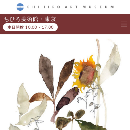
CHIHIRO ART MUSEUM
ちひろ美術館・東京
本日開館
10:00
-
17:00