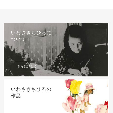
いわさきちひろに
ついて
さらに詳しく
いわさきちひろの
作品