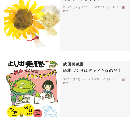
2026.7.25 sat
-
2026.10.25 sun
- 開
催中
いわさきちひろ ひまわりとあかちゃん
1971年
武田美穂展
絵本づくりはドキドキなのだ！
2026.7.25 sat
-
2026.10.25 sun
- 開
催中